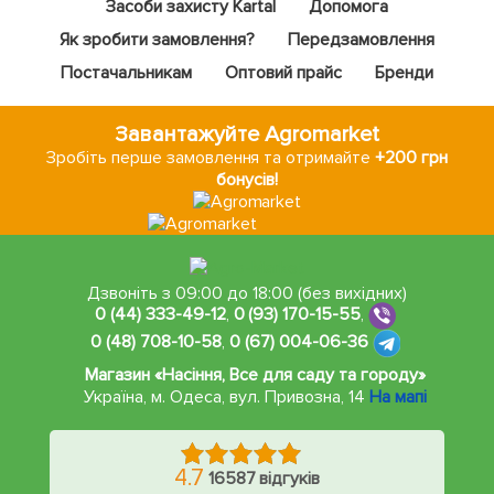
Засоби захисту Kartal
Допомога
Як зробити замовлення?
Передзамовлення
Постачальникам
Оптовий прайс
Бренди
Завантажуйте Agromarket
Зробіть перше замовлення та отримайте
+200 грн
бонусів!
Дзвоніть з 09:00 до 18:00 (без вихідних)
0 (44) 333-49-12
,
0 (93) 170-15-55
,
0 (48) 708-10-58
,
0 (67) 004-06-36
Магазин «Насіння, Все для саду та городу»
Україна, м. Одеса
,
вул. Привозна, 14
На мапі
4.7
16587 відгуків