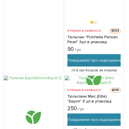
Немає в наявності
50725
Тюльпан "Pulchella Persian
Pearl" 3шт в упаковці
90
грн
Повідомити про надходження
+
3.6
грн бонусів за покупку
Немає в наявності
62151
Тюльпани Мікс (Elite)
"Баунті" 8 шт в упаковці
250
грн
Повідомити про надходження