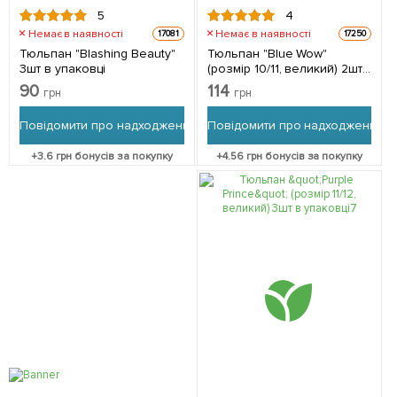
5
4
Немає в наявності
Немає в наявності
17081
17250
Тюльпан "Blashing Beauty"
Тюльпан "Blue Wow"
3шт в упаковці
(розмір 10/11, великий) 2шт
в упаковці
90
114
грн
грн
Повідомити про надходження
Повідомити про надходження
+
3.6
грн бонусів за покупку
+
4.56
грн бонусів за покупку