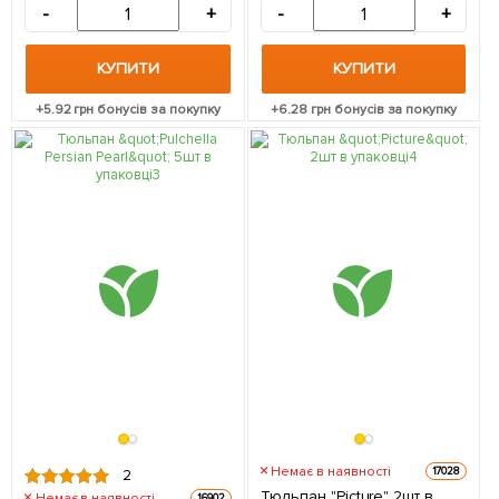
-
+
-
+
КУПИТИ
КУПИТИ
+
5.92
грн бонусів за покупку
+
6.28
грн бонусів за покупку
Немає в наявності
17028
2
Тюльпан "Picture" 2шт в
Немає в наявності
16902