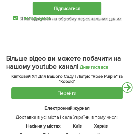
Підписатися
Я
погоджуюся
на обробку персональних даних
Більше відео ви можете побачити на
нашому youtube каналі
Дивитися все
Квітковий Хіт Для Вашого Саду | Ліатріс "Rose Purple" та
"Kobold"
Перейти
Електронний журнал
Доставка в усі міста і села України, в тому числі:
Насіння у містах:
Київ
Харків