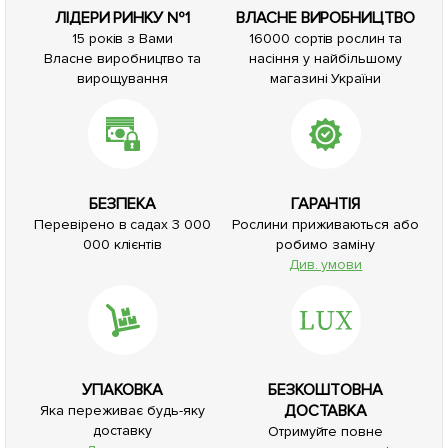
ЛІДЕРИ РИНКУ №1
ВЛАСНЕ ВИРОБНИЦТВО
15 років з Вами
16000 сортів рослин та
Власне виробництво та
насіння у найбільшому
вирощування
магазині України
БЕЗПЕКА
ГАРАНТІЯ
Перевірено в садах 3 000
Рослини приживаються або
000 клієнтів
робимо заміну
Див. умови
УПАКОВКА
БЕЗКОШТОВНА
ДОСТАВКА
Яка переживає будь-яку
доставку
Отримуйте повне