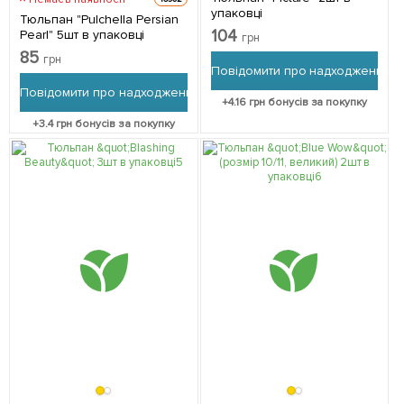
упаковці
Тюльпан "Pulchella Persian
104
Pearl" 5шт в упаковці
грн
85
грн
Повідомити про надходження
Повідомити про надходження
+
4.16
грн бонусів за покупку
+
3.4
грн бонусів за покупку