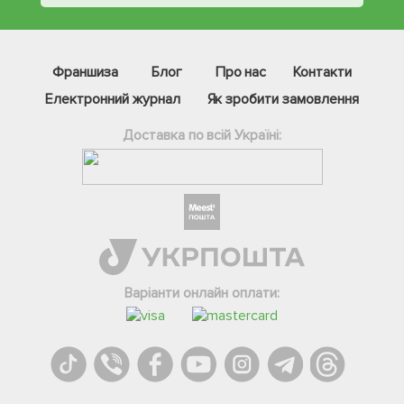
Франшиза
Блог
Про нас
Контакти
Електронний журнал
Як зробити замовлення
Доставка по всій Україні:
Фейсбук
Телеграм
Варіанти онлайн оплати:
Вайбер
Інстаграм
Онлайн чат