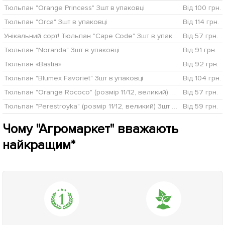
Тюльпан "Orange Princess" 3шт в упаковці
Від 100 грн.
Тюльпан "Orca" 3шт в упаковці
Від 114 грн.
Унікальний сорт! Тюльпан "Cape Code" 3шт в упаковці
Від 57 грн.
Тюльпан "Noranda" 3шт в упаковці
Від 91 грн.
Тюльпан «Bastia»
Від 92 грн.
Тюльпан "Blumex Favoriet" 3шт в упаковці
Від 104 грн.
Тюльпан "Orange Rococo" (розмір 11/12, великий) 3шт в упаковці
Від 57 грн.
Тюльпан "Perestroyka" (розмір 11/12, великий) 3шт в упаковці
Від 59 грн.
Чому "Агромаркет" вважають
найкращим*