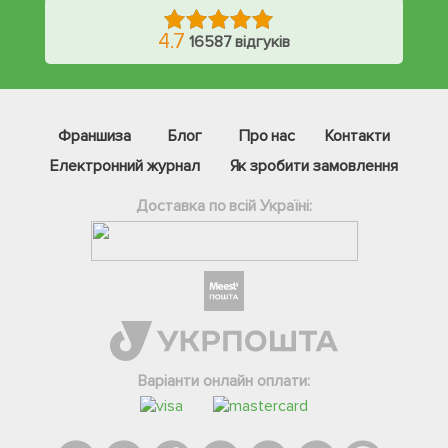
4.7
16587 відгуків
Франшиза
Блог
Про нас
Контакти
Електронний журнал
Як зробити замовлення
Доставка по всій Україні:
Фейсбук
Телеграм
Варіанти онлайн оплати:
Вайбер
Інстаграм