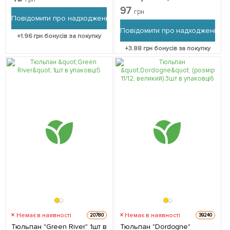
97
грн
Повідомити про надходження
Повідомити про надходження
+
1.96
грн бонусів за покупку
+
3.88
грн бонусів за покупку
Немає в наявності
Немає в наявності
20780
39240
Тюльпан "Green River" 1шт в
Тюльпан "Dordogne"