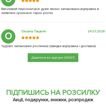
Ввічливий персонал,все дуже якісно запаковано,відправка в
заявлені сроки,все гарно росте)
Оксана Пацеля
24.07.2026
О
Чудово запаковані рослинки) Швидка відправка і доставка)
Дивитися всі відгуки (16587)
ПІДПИШИСЬ НА РОЗСИЛКУ
Акції, подарунки, знижки, розпродаж