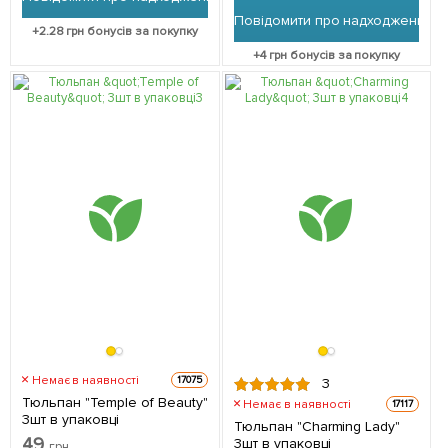
Повідомити про надходження
+
2.28
грн бонусів за покупку
+
4
грн бонусів за покупку
Немає в наявності
17075
3
Тюльпан "Temple of Beauty"
Немає в наявності
17117
3шт в упаковці
Тюльпан "Charming Lady"
49
3шт в упаковці
грн