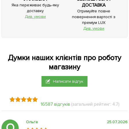
ДОСТАВКА
Яка переживає будь-яку
доставку
Отримуйте повне
Див. умови
повернення вартості з
преміум LUX
Див. умови
Думки наших клієнтів про роботу
магазину
Написати відгук
16587 відгуків
(загальний рейтинг: 4.7)
Ольга
25.07.2026
О