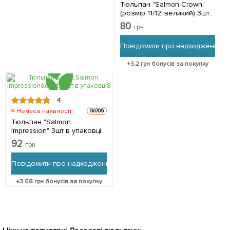
Тюльпан "Salmon Crown"
(розмір 11/12, великий) 3шт
в упаковці
80
грн
Повідомити про надходження
+
3.2
грн бонусів за покупку
4
Немає в наявності
50705
Тюльпан "Salmon
Impression" 3шт в упаковці
92
грн
Повідомити про надходження
+
3.68
грн бонусів за покупку