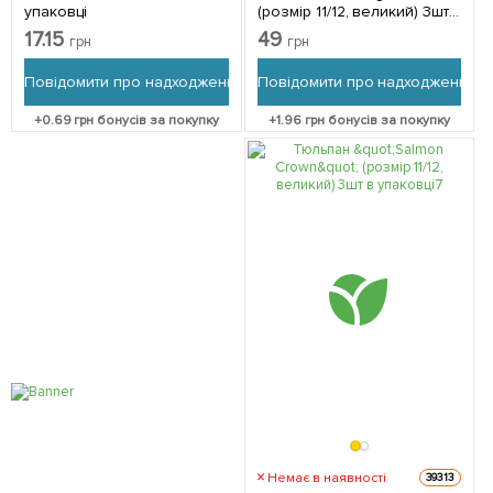
упаковці
(розмір 11/12, великий) 3шт
в упаковці
17.15
49
грн
грн
Повідомити про надходження
Повідомити про надходження
+
0.69
грн бонусів за покупку
+
1.96
грн бонусів за покупку
Немає в наявності
39313