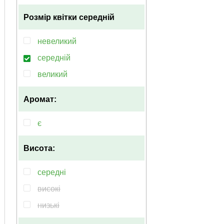
пурпурний
Розмір квітки
середній
рожевий
синій
невеликий
середній
великий
Аромат:
є
Висота:
середні
високі
низькі