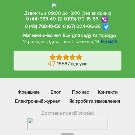
Дзвоніть з 09:00 до 18:00 (без вихідних)
0 (44) 333-49-12
,
0 (93) 170-15-55
,
0 (48) 708-10-58
,
0 (67) 004-06-36
Магазин «Насіння, Все для саду та городу»
Україна, м. Одеса
,
вул. Привозна, 14
На мапі
4.7
16587 відгуків
Франшиза
Блог
Про нас
Контакти
Електронний журнал
Як зробити замовлення
Доставка по всій Україні: