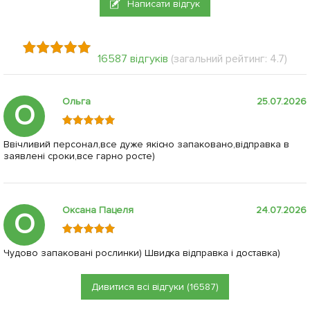
Написати відгук
16587 відгуків
(загальний рейтинг: 4.7)
Ольга
25.07.2026
О
Ввічливий персонал,все дуже якісно запаковано,відправка в
заявлені сроки,все гарно росте)
Оксана Пацеля
24.07.2026
О
Чудово запаковані рослинки) Швидка відправка і доставка)
Дивитися всі відгуки (16587)