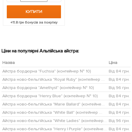
КУПИТИ
+
11.8
грн бонусів за покупку
Ціни на популярні Альпійська айстра:
Назва
Ціна
Айстра бордюрна "Fuchsia" (контейнер № 10)
Від 84 грн.
Айстра ново-бельгійська "Royal Ruby" (контейнер № 10)
Від 84 грн.
Айстра бордюрна "Amethyst" (контейнер № 10)
Від 96 грн.
Айстра бордюрна "Henry Blue" (контейнер № 10)
Від 84 грн.
Айстра ново-бельгійська "Marie Ballard" (контейнер № 10)
Від 84 грн.
Айстра ново-бельгійська "White Ball" (контейнер № 10)
Від 84 грн.
Айстра ново-бельгійська "White Ladies" (контейнер № 10)
Від 96 грн.
Айстра ново-бельгійська "Henry I Purple" (контейнер № 10)
Від 84 грн.