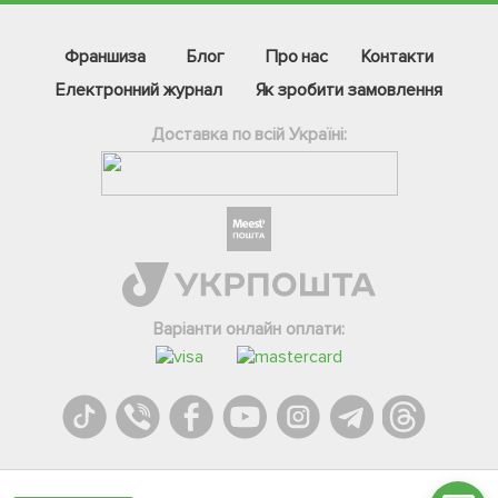
Франшиза
Блог
Про нас
Контакти
Електронний журнал
Як зробити замовлення
Доставка по всій Україні:
Фейсбук
Телеграм
Варіанти онлайн оплати:
Вайбер
Інстаграм
Онлайн чат