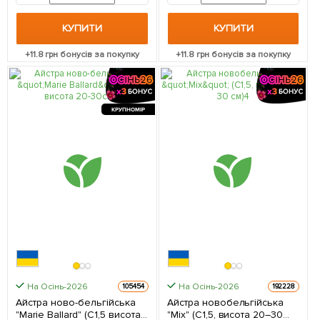
КУПИТИ
КУПИТИ
+
11.8
грн бонусів за покупку
+
11.8
грн бонусів за покупку
КРУПНОМІР
На Осінь-2026
На Осінь-2026
105454
192228
Айстра ново-бельгійська
Айстра новобельгійська
"Marie Ballard" (С1,5 висота
"Mix" (С1,5, висота 20–30