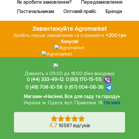
Як зробити замовлення?
Передзамовлення
Постачальникам
Оптовий прайс
Бренди
Завантажуйте Agromarket
Зробіть перше замовлення та отримайте
+200 грн
бонусів!
Дзвоніть з 09:00 до 18:00 (без вихідних)
0 (44) 333-49-12
,
0 (93) 170-15-55
,
0 (48) 708-10-58
,
0 (67) 004-06-36
Магазин «Насіння, Все для саду та городу»
Україна, м. Одеса
,
вул. Привозна, 14
На мапі
4.7
16587 відгуків