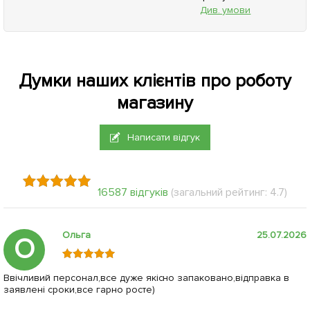
Див. умови
Думки наших клієнтів про роботу
магазину
Написати відгук
16587 відгуків
(загальний рейтинг: 4.7)
Ольга
25.07.2026
О
Ввічливий персонал,все дуже якісно запаковано,відправка в
заявлені сроки,все гарно росте)