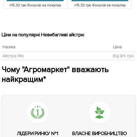
+
15.32
грн бонусів за покупку
+
15.32
грн бонусів за покупку
Ціни на популярні Невибагливі айстри:
Назва
Ціна
Айстра Mix
Від 84 грн.
Чому "Агромаркет" вважають
найкращим*
ЛІДЕРИ РИНКУ №1
ВЛАСНЕ ВИРОБНИЦТВО