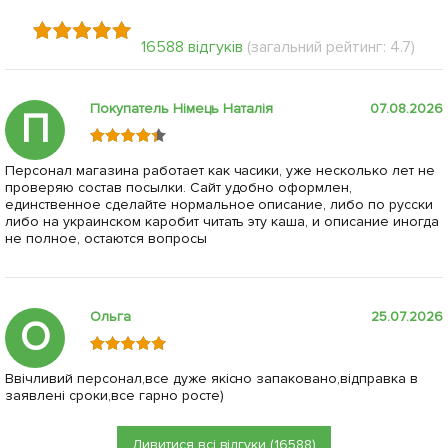
16588 відгуків
(загальний рейтинг: 4.7)
Покупатель Німець Наталія
07.08.2026
П
Персонал магазина работает как часики, уже несколько лет не
проверяю состав посылки. Сайт удобно оформлен,
единственное сделайте нормальное описание, либо по русски
либо на украинском каробит читать эту каша, и описание иногда
не полное, остаются вопросы
Ольга
25.07.2026
О
Ввічливий персонал,все дуже якісно запаковано,відправка в
заявлені сроки,все гарно росте)
Дивитися всі відгуки (16588)