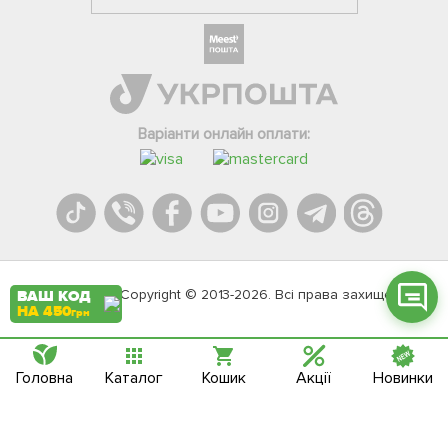
Фейсбук
Телеграм
Варіанти онлайн оплати:
Вайбер
Інстаграм
Онлайн чат
Agromarket.Copyright © 2013-2026. Всі права захищені
ВАШ КОД
НА 450
грн
Головна
Каталог
Кошик
Акції
Новинки