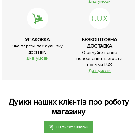
Див. умови
УПАКОВКА
БЕЗКОШТОВНА
ДОСТАВКА
Яка переживає будь-яку
доставку
Отримуйте повне
Див. умови
повернення вартості з
преміум LUX
Див. умови
Думки наших клієнтів про роботу
магазину
Написати відгук