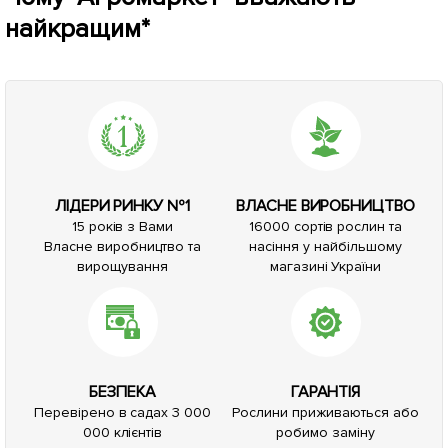
найкращим*
ЛІДЕРИ РИНКУ №1
ВЛАСНЕ ВИРОБНИЦТВО
15 років з Вами
16000 сортів рослин та
Власне виробництво та
насіння у найбільшому
вирощування
магазині України
БЕЗПЕКА
ГАРАНТІЯ
Перевірено в садах 3 000
Рослини приживаються або
000 клієнтів
робимо заміну