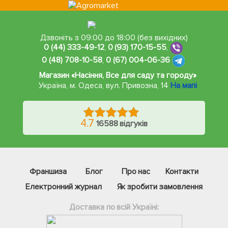
Дзвоніть з 09:00 до 18:00 (без вихідних)
0 (44) 333-49-12
,
0 (93) 170-15-55
,
0 (48) 708-10-58
,
0 (67) 004-06-36
Магазин «Насіння, Все для саду та городу»
Україна, м. Одеса
,
вул. Привозна, 14
На мапі
4.7
16588 відгуків
Франшиза
Блог
Про нас
Контакти
Електронний журнал
Як зробити замовлення
Доставка по всій Україні: