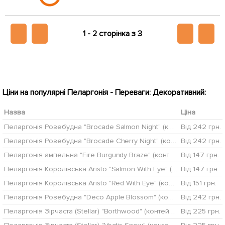
1 -
2 сторінка з 3
Ціни на популярні Пеларгонія - Переваги: Декоративний:
Назва
Ціна
Пеларгонія Розебудна "Brocade Salmon Night" (контейнер № 10, висота 10-20 см)
Від 242 грн.
Пеларгонія Розебудна "Brocade Cherry Night" (контейнер № 10, висота 10-20 см)
Від 242 грн.
Пеларгонія ампельна "Fire Burgundy Braze" (контейнер № 10, висота 10-20 см)
Від 147 грн.
Пеларгонія Королівська Aristo "Salmon With Eye" (контейнер № 10, висота 10-20 см)
Від 147 грн.
Пеларгонія Королівська Aristo "Red With Eye" (контейнер № 10, висота 10-20 см)
Від 151 грн.
Пеларгонія Розебудна "Deco Apple Blossom" (контейнер № 10, висота 10-20 см)
Від 242 грн.
Пеларгонія Зірчаста (Stellar) "Borthwood" (контейнер № 10, висота 10-20 см)
Від 225 грн.