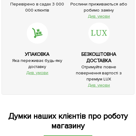
Перевірено в садах 3 000
Рослини приживаються або
000 клієнтів
робимо заміну
Див. умови
УПАКОВКА
БЕЗКОШТОВНА
ДОСТАВКА
Яка переживає будь-яку
доставку
Отримуйте повне
Див. умови
повернення вартості з
преміум LUX
Див. умови
Думки наших клієнтів про роботу
магазину