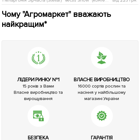
Пеларгонія Зірчаста (Stellar) "Vectis Snow" (контейнер № 10, висота 10-20 см)
Від 225 грн.
Чому "Агромаркет" вважають
найкращим*
ЛІДЕРИ РИНКУ №1
ВЛАСНЕ ВИРОБНИЦТВО
15 років з Вами
16000 сортів рослин та
Власне виробництво та
насіння у найбільшому
вирощування
магазині України
БЕЗПЕКА
ГАРАНТІЯ