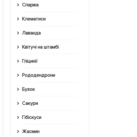
Спаржа
Клематиси
Лаванда
Квітучі на штамбі
Гліцинії
Рододендрони
Бузок
Сакури
Гібіскуси
Жасмин