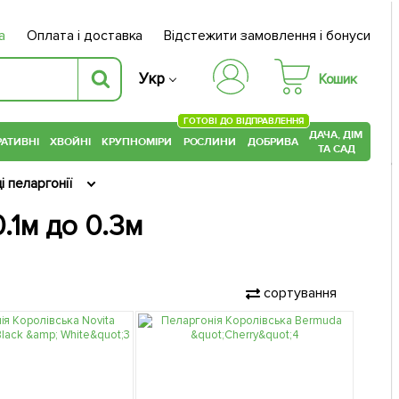
а
Оплата і доставка
Відстежити замовлення і бонуси
Укр
Кошик
ГОТОВІ ДО ВІДПРАВЛЕННЯ
ДАЧА, ДІМ
АТИВНІ
ХВОЙНІ
КРУПНОМІРИ
РОСЛИНИ
ДОБРИВА
ТА САД
 пеларгонії
0.1м до 0.3м
сортування