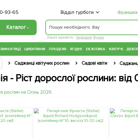
70-93-65
Відділ турботи
Франшиз
Каталог
Зараз шукають:
Черешня
Бузок
ВИНОГРАД
ЦИБУЛИНИ
ПЛОДОВІ
ЯГІДНІ
ЕКЗОТИКА
КВІТУЧІ
ДЕКОР
Саджанці квітучих рослин
Садові квіти
Саджанці
я - Ріст дорослої рослини: від 