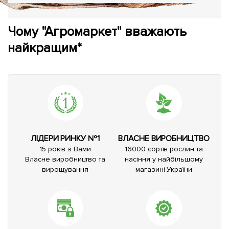
Чому "Агромаркет" вважають
найкращим*
ЛІДЕРИ РИНКУ №1
ВЛАСНЕ ВИРОБНИЦТВО
15 років з Вами
16000 сортів рослин та
Власне виробництво та
насіння у найбільшому
вирощування
магазині України