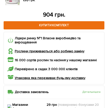
грн.
904 грн.
КУПИТИ КОМПЛЕКТ
Лідери ринку №1 Власне виробництво та
вирощування
Рослини приживаються або робимо заміну
16 000 сортів рослин та насіння у нашому магазині
Перевірено в садах 3 000 000 клієнтів
Упаковка яка переживає будь-яку доставку
Доставка замовлень
Детальніше
→
Магазини
29 грн
(повернемо
бонусами
20