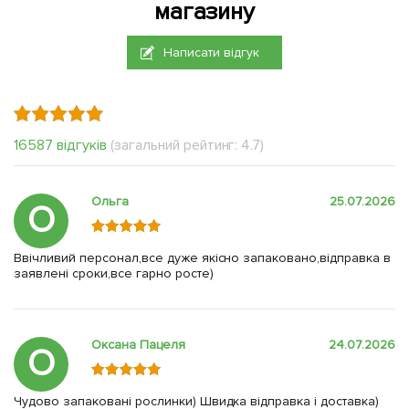
магазину
Написати відгук
16587 відгуків
(загальний рейтинг: 4.7)
Ольга
25.07.2026
О
Ввічливий персонал,все дуже якісно запаковано,відправка в
заявлені сроки,все гарно росте)
Оксана Пацеля
24.07.2026
О
Чудово запаковані рослинки) Швидка відправка і доставка)