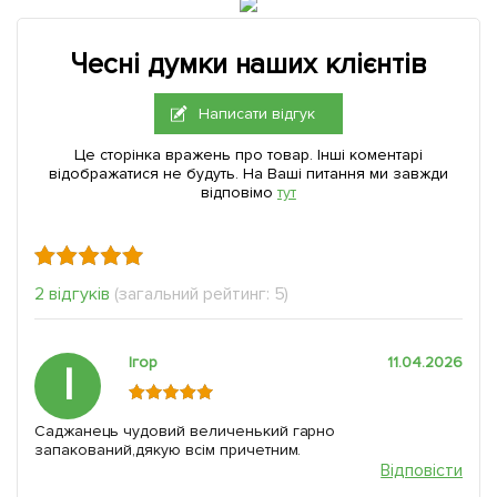
Чесні думки наших клієнтів
Написати відгук
Це сторінка вражень про товар. Інші коментарі
відображатися не будуть. На Ваші питання ми завжди
відповімо
тут
2 відгуків
(загальний рейтинг: 5)
Ігор
11.04.2026
І
Саджанець чудовий величенький гарно
запакований,дякую всім причетним.
Відповісти