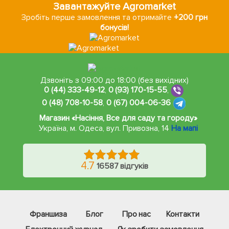
Завантажуйте Agromarket
Зробіть перше замовлення та отримайте
+200 грн
бонусів!
Дзвоніть з 09:00 до 18:00 (без вихідних)
0 (44) 333-49-12
,
0 (93) 170-15-55
,
0 (48) 708-10-58
,
0 (67) 004-06-36
Магазин «Насіння, Все для саду та городу»
Україна, м. Одеса
,
вул. Привозна, 14
На мапі
4.7
16587 відгуків
Франшиза
Блог
Про нас
Контакти