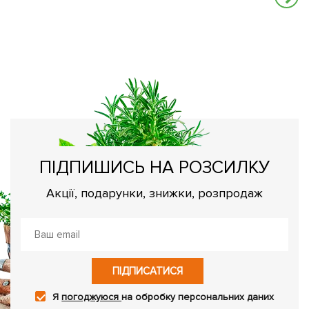
М
Мі
са
ПІДПИШИСЬ НА РОЗСИЛКУ
Акції, подарунки, знижки, розпродаж
ПІДПИСАТИСЯ
Я
погоджуюся
на обробку персональних даних