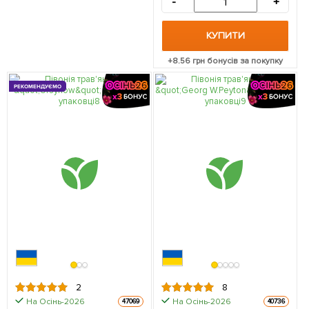
-
+
КУПИТИ
+
8.56
грн бонусів за покупку
РЕКОМЕНДУЄМО
2
8
На Осінь-2026
На Осінь-2026
47069
40736