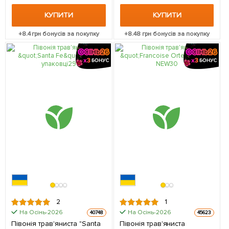
КУПИТИ
КУПИТИ
+
8.4
грн бонусів за покупку
+
8.48
грн бонусів за покупку
2
1
На Осінь-2026
На Осінь-2026
40748
45623
Півонія трав'яниста "Santa
Півонія трав'яниста