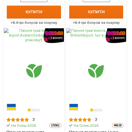
КУПИТИ
КУПИТИ
+
8.4
грн бонусів за покупку
+
8.4
грн бонусів за покупку
3
3
На Осінь-2026
На Осінь-2026
25562
44828