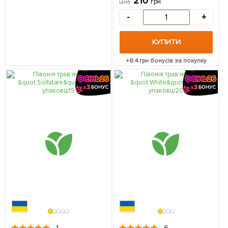
210
грн
ціна
-
+
КУПИТИ
+
8.4
грн бонусів за покупку
1
6