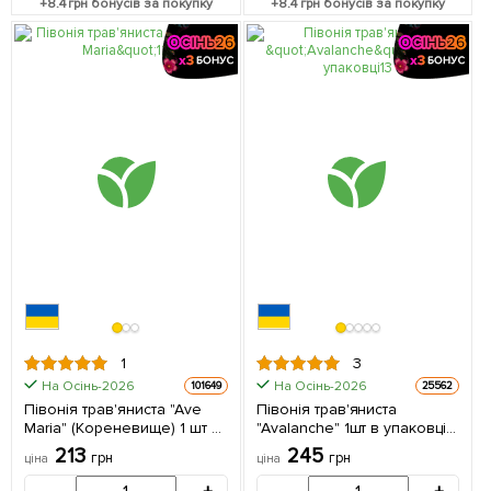
+
8.4
грн бонусів за покупку
+
8.4
грн бонусів за покупку
1
3
На Осінь-2026
На Осінь-2026
101649
25562
Півонія трав'яниста "Ave
Півонія трав'яниста
Maria" (Кореневище) 1 шт в
"Avalanche" 1шт в упаковці
упаковці
(Кореневище)
213
245
грн
грн
ціна
ціна