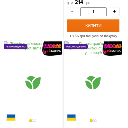
214
грн
ціна
-
+
КУПИТИ
+
8.56
грн бонусів за покупку
РЕКОМЕНДУЄМО
РЕКОМЕНДУЄМО