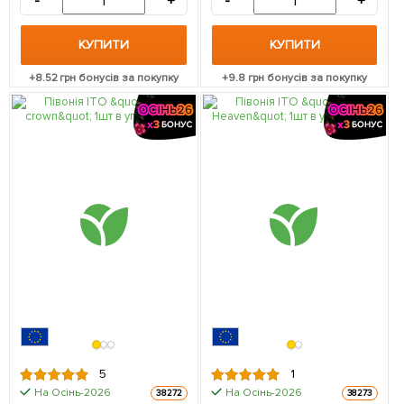
-
+
-
+
КУПИТИ
КУПИТИ
+
8.52
грн бонусів за покупку
+
9.8
грн бонусів за покупку
5
1
На Осінь-2026
На Осінь-2026
38272
38273