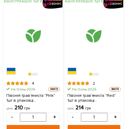
4
2
На Осінь-2026
На Осінь-2026
39372
39373
Півонія трав'яниста "Pink"
Півонія трав'яниста "Red"
1шт в упаковці
1шт в упаковці
(Кореневище)
(Кореневище)
210
214
грн
грн
ціна
ціна
-
+
-
+