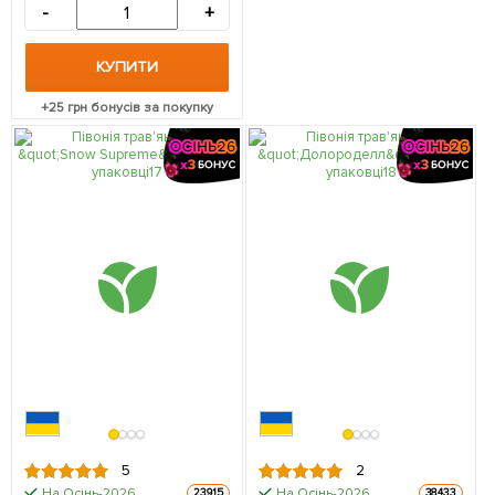
-
+
КУПИТИ
+
25
грн бонусів за покупку
5
2
На Осінь-2026
На Осінь-2026
23915
38433