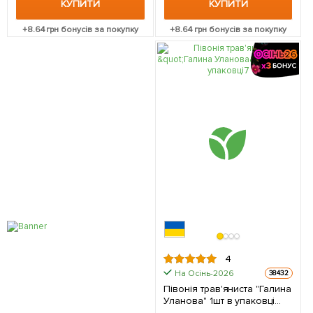
КУПИТИ
КУПИТИ
+
8.64
грн бонусів за покупку
+
8.64
грн бонусів за покупку
4
На Осінь-2026
38432
Півонія трав'яниста "Галина
Уланова" 1шт в упаковці
(Кореневище)