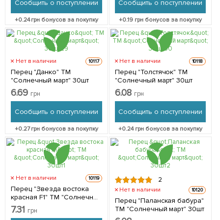
Сообщить о поступлении
Сообщить о поступлении
+
0.24
грн бонусов за покупку
+
0.19
грн бонусов за покупку
Нет в наличии
Нет в наличии
10117
10118
Перец "Данко" ТМ
Перец "Толстячок" ТМ
"Солнечный март" 30шт
"Солнечный март" 30шт
6.69
6.08
грн
грн
Сообщить о поступлении
Сообщить о поступлении
+
0.27
грн бонусов за покупку
+
0.24
грн бонусов за покупку
Нет в наличии
10119
2
Перец "Звезда востока
Нет в наличии
10120
красная F1" ТМ "Солнечный
Перец "Паланская бабура"
март" 30шт
7.31
ТМ "Солнечный март" 30шт
грн