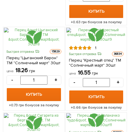
КУПИТЬ
+
0.63
грн бонусов за покупку
1
Быстрая отправка
15829
Быстрая отправка
36834
Перец "Цыганский Барон"
Перец "Крестный отец" ТМ
ТМ "Солнечный март" 30шт
"Солнечный март" 30шт
18.26
грн
цена
16.55
грн
цена
-
+
-
+
КУПИТЬ
КУПИТЬ
+
0.73
грн бонусов за покупку
+
0.66
грн бонусов за покупку