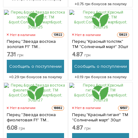
+
0.75
грн бонусов за покупку
Нет в наличии
Нет в наличии
13822
13823
Перец "Звезда востока
Перец "Красный толстяк"
золотая F1" ТМ
ТМ "Солнечный март" 30шт
"Солнечный март" 30шт
7.31
4.87
грн
грн
Сообщить о поступлении
Сообщить о поступлении
+
0.29
грн бонусов за покупку
+
0.19
грн бонусов за покупку
Нет в наличии
Нет в наличии
18882
19507
Перец "Звезда востока
Перец "Красный гигант" ТМ
фиолетовая F1" ТМ
"Солнечный март" 30шт
"Солнечный март" 30шт
6.08
4.87
грн
грн