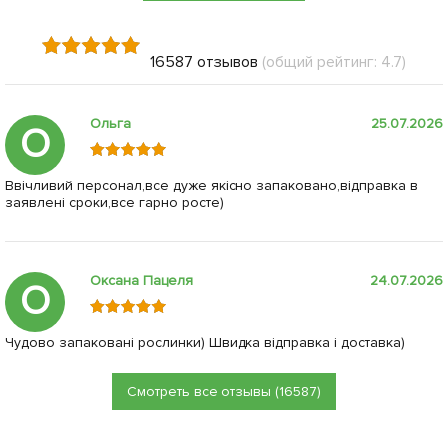
16587 отзывов
(общий рейтинг: 4.7)
Ольга
25.07.2026
О
Ввічливий персонал,все дуже якісно запаковано,відправка в
заявлені сроки,все гарно росте)
Оксана Пацеля
24.07.2026
О
Чудово запаковані рослинки) Швидка відправка і доставка)
Смотреть все отзывы (16587)