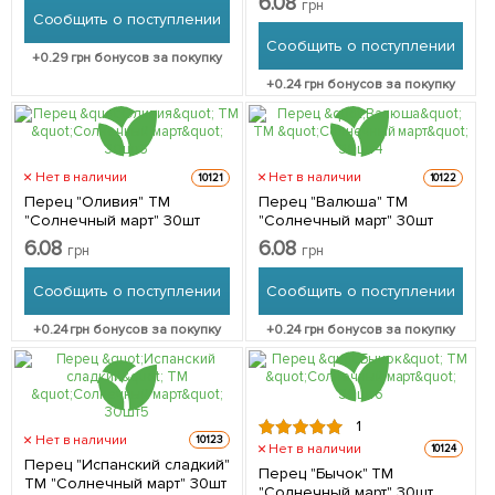
6.08
грн
Сообщить о поступлении
Сообщить о поступлении
+
0.29
грн бонусов за покупку
+
0.24
грн бонусов за покупку
Нет в наличии
Нет в наличии
10121
10122
Перец "Оливия" ТМ
Перец "Валюша" ТМ
"Солнечный март" 30шт
"Солнечный март" 30шт
6.08
6.08
грн
грн
Сообщить о поступлении
Сообщить о поступлении
+
0.24
грн бонусов за покупку
+
0.24
грн бонусов за покупку
1
Нет в наличии
10123
Нет в наличии
10124
Перец "Испанский сладкий"
Перец "Бычок" ТМ
ТМ "Солнечный март" 30шт
"Солнечный март" 30шт