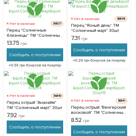
Нет в наличии
36838
Нет в наличии
36837
Перец "Ясный день" ТМ
Перец "Солнечные
"Солнечный март" 30шт
близнецы" ТМ "Солнечный
7.31
грн
март" 20шт
13.75
грн
Сообщить о поступлении
Сообщить о поступлении
+
0.29
грн бонусов за покупку
+
0.55
грн бонусов за покупку
Нет в наличии
36840
Нет в наличии
36841
Перец острый "Анахайм"
Перец острый "Венгерский
ТМ "Солнечный март" 30шт
восковой" ТМ "Солнечный
7.92
грн
март" 30шт
8.52
грн
Сообщить о поступлении
Сообщить о поступлении