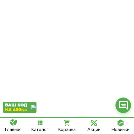
Фейсбук
Телеграм
Вайбер
Інстаграм
Онлайн чат
ВАШ КОД
НА 450
грн
Главная
Каталог
Корзина
Акции
Новинки