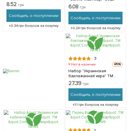
8.52
грн
6.08
грн
Сообщить о поступлении
Сообщить о поступлении
+
0.34
грн бонусов за покупку
+
0.24
грн бонусов за покупку
3
Нет в наличии
47016
Набор "Украинская
баклажанная икра" ТМ
"Солнечный март" NEW
27.39
грн
Сообщить о поступлении
+
1.1
грн бонусов за покупку
1