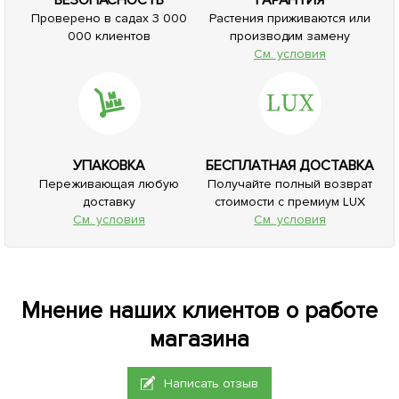
Проверено в садах 3 000
Растения приживаются или
000 клиентов
производим замену
См. условия
УПАКОВКА
БЕСПЛАТНАЯ ДОСТАВКА
Переживающая любую
Получайте полный возврат
доставку
стоимости с премиум LUX
См. условия
См. условия
Мнение наших клиентов о работе
магазина
Написать отзыв