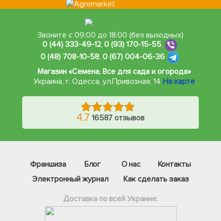
Звоните с 09:00 до 18:00 (без выходных)
0 (44) 333-49-12
,
0 (93) 170-15-55
,
0 (48) 708-10-58
,
0 (67) 004-06-36
Магазин «Семена, Все для сада и огорода»
Украина, г. Одесса
,
ул.Привозная, 14
На карте
4.7
16587 отзывов
Франшиза
Блог
О нас
Контакты
Электронный журнал
Как сделать заказ
Доставка по всей Украине: