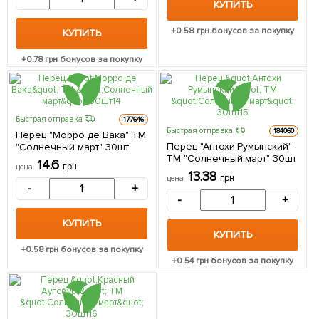
КУПИТЬ
+
0.58
грн бонусов за покупку
КУПИТЬ
+
0.78
грн бонусов за покупку
Быстрая отправка
177646
Быстрая отправка
184060
Перец "Морро де Вака" ТМ
Перец "Антохи Румынский"
"Солнечный март" 30шт
ТМ "Солнечный март" 30шт
14.6
грн
цена
13.38
грн
цена
-
+
-
+
КУПИТЬ
КУПИТЬ
+
0.58
грн бонусов за покупку
+
0.54
грн бонусов за покупку