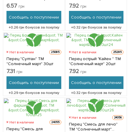
6.57
7.92
грн
грн
Сообщить о поступлении
Сообщить о поступлении
+
0.26
грн бонусов за покупку
+
0.32
грн бонусов за покупку
Нет в наличии
Нет в наличии
25085
25285
Перец "Султан" ТМ
Перец острый "Кайен " ТМ
"Солнечный март" 30шт
"Солнечный март" 20шт
7.31
7.92
грн
грн
Сообщить о поступлении
Сообщить о поступлении
+
0.29
грн бонусов за покупку
+
0.32
грн бонусов за покупку
Нет в наличии
24056
Нет в наличии
24055
Перец "Смесь для лечо"
Перец "Смесь для
ТМ "Солнечный март"