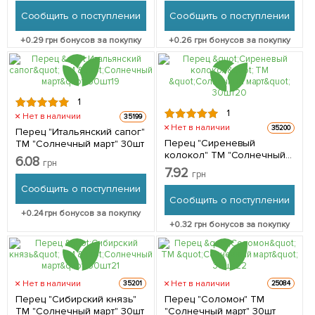
Сообщить о поступлении
Сообщить о поступлении
+
0.29
грн бонусов за покупку
+
0.26
грн бонусов за покупку
1
1
Нет в наличии
35199
Нет в наличии
35200
Перец "Итальянский сапог"
Перец "Сиреневый
ТМ "Солнечный март" 30шт
колокол" ТМ "Солнечный
6.08
грн
март" 30шт
7.92
грн
Сообщить о поступлении
Сообщить о поступлении
+
0.24
грн бонусов за покупку
+
0.32
грн бонусов за покупку
Нет в наличии
Нет в наличии
35201
25084
Перец "Сибирский князь"
Перец "Соломон" ТМ
ТМ "Солнечный март" 30шт
"Солнечный март" 30шт