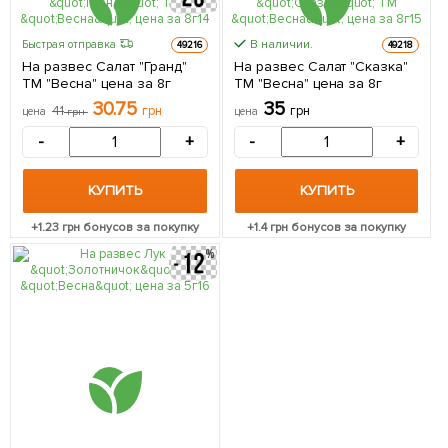
В наличии.
Быстрая отправка
49216
49218
На развес Салат "Гранд"
На развес Салат "Сказка"
ТМ "Весна" цена за 8г
ТМ "Весна" цена за 8г
30.75
35
41
грн
грн
цена
грн
цена
-
+
-
+
КУПИТЬ
КУПИТЬ
+
1.23
грн бонусов за покупку
+
1.4
грн бонусов за покупку