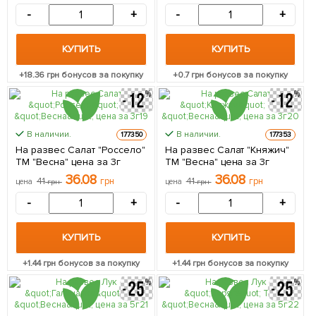
-
+
-
+
КУПИТЬ
КУПИТЬ
+
18.36
грн бонусов за покупку
+
0.7
грн бонусов за покупку
В наличии.
В наличии.
177350
177353
На развес Салат "Россело"
На развес Салат "Княжич"
ТМ "Весна" цена за 3г
ТМ "Весна" цена за 3г
36.08
36.08
41
грн
41
грн
цена
грн
цена
грн
-
+
-
+
КУПИТЬ
КУПИТЬ
+
1.44
грн бонусов за покупку
+
1.44
грн бонусов за покупку