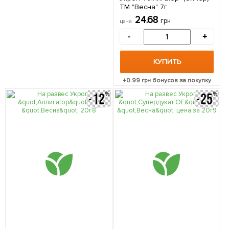
ТМ "Весна" 7г
24.68
грн
цена
-
+
КУПИТЬ
+
0.99
грн бонусов за покупку