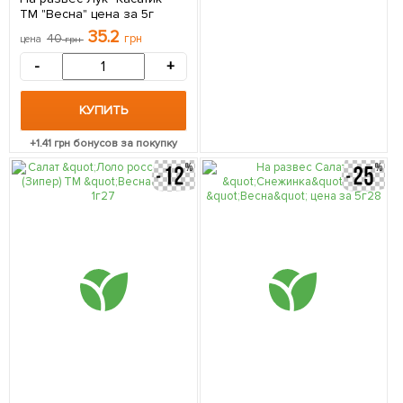
ТМ "Весна" цена за 5г
35.2
40
грн
цена
грн
-
+
КУПИТЬ
+
1.41
грн бонусов за покупку