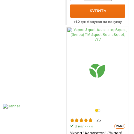
КУПИТЬ
+
1.2
грн бонусов за покупку
25
В наличии.
21763
Укроп "Аллигатор" (Зипер)