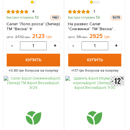
4
1
Быстрая отправка
Быстрая отправка
11921
13375
Салат "Лоло росса" (Зипер)
На развес Салат
ТМ "Весна" 1г
"Снежинка" ТМ "Весна"
цена за 5г
21.23
29.25
24.12
грн
39
грн
цена
грн
цена
грн
-
+
-
+
КУПИТЬ
КУПИТЬ
+
0.85
грн бонусов за покупку
+
1.17
грн бонусов за покупку