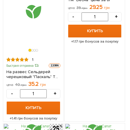
29.25
39
грн
цена
грн
-
+
КУПИТЬ
+
1.17
грн бонусов за покупку
1
Быстрая отправка
22086
На развес Сельдерей
черешковый "Паскаль" ТМ
"Весна" цена за 2г
35.2
40
грн
цена
грн
-
+
КУПИТЬ
+
1.41
грн бонусов за покупку