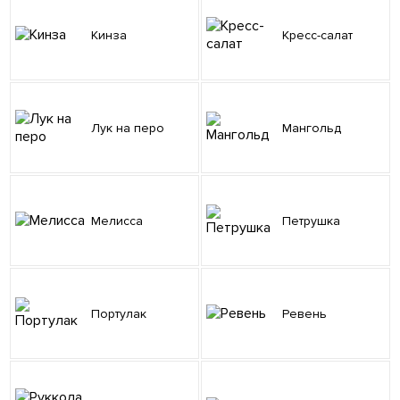
Кинза
Кресс-салат
Лук на перо
Мангольд
Мелисса
Петрушка
Портулак
Ревень