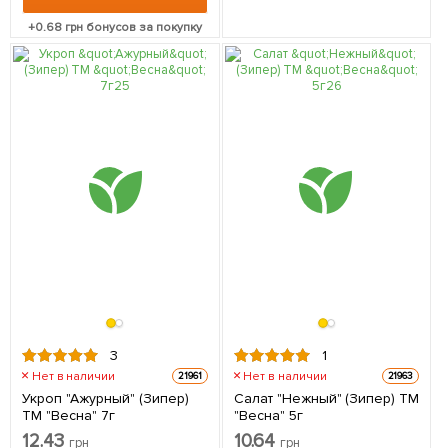
+
0.68
грн бонусов за покупку
3
1
Нет в наличии
Нет в наличии
21961
21963
Укроп "Ажурный" (Зипер)
Салат "Нежный" (Зипер) ТМ
ТМ "Весна" 7г
"Весна" 5г
12.43
10.64
грн
грн