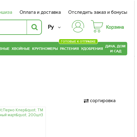
ншиза
Оплата и доставка
Отследить заказ и бонусы
Ру
Корзина
ГОТОВЫЕ К ОТПРАВКЕ
ДАЧА, ДОМ
ВНЫЕ
ХВОЙНЫЕ
КРУПНОМЕРЫ
РАСТЕНИЯ
УДОБРЕНИЯ
И САД
сортировка