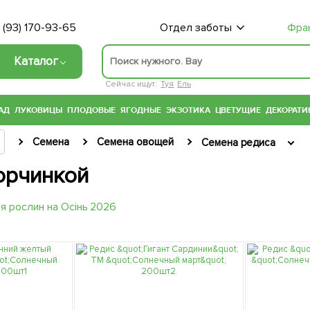
 (93) 170-93-65
Отдел заботы
Фра
Каталог
Сейчас ищут:
Туя
Ель
АД
ЛУКОВИЦЫ
ПЛОДОВЫЕ
ЯГОДНЫЕ
ЭКЗОТИКА
ЦВЕТУЩИЕ
ДЕКОРАТИ
Семена
Семена овощей
Семена редиса
горчинкой