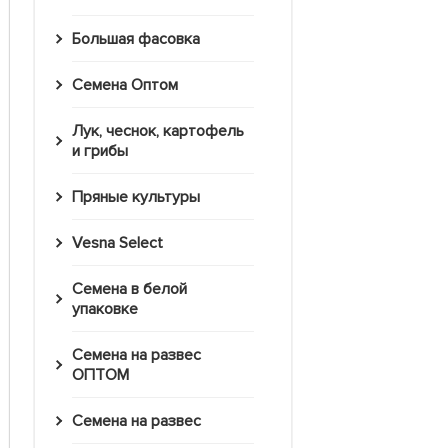
Большая фасовка
Семена Оптом
Лук, чеснок, картофель
и грибы
Пряные культуры
Vesna Select
Семена в белой
упаковке
Семена на развес
ОПТОМ
Семена на развес