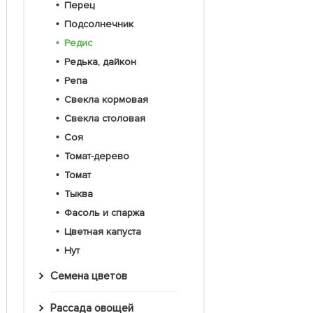
Перец
Подсолнечник
Редис
Редька, дайкон
Репа
Свекла кормовая
Свекла столовая
Соя
Томат-дерево
Томат
Тыква
Фасоль и спаржа
Цветная капуста
Нут
Семена цветов
Рассада овощей