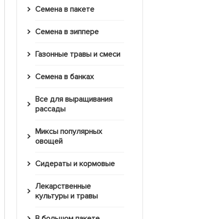
Семена в пакете
Семена в зиппере
Газонные травы и смеси
Семена в банках
Все для выращивания
рассады
Миксы популярных
овощей
Сидераты и кормовые
Лекарственные
культуры и травы
В большом пакете