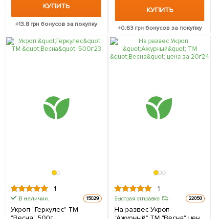
КУПИТЬ
КУПИТЬ
+
13.8
грн бонусов за покупку
+
0.63
грн бонусов за покупку
1
1
В наличии.
Быстрая отправка
15029
22050
Укроп "Геркулес" ТМ
На развес Укроп
"Весна" 500г
"Ажурный" ТМ "Весна" цена