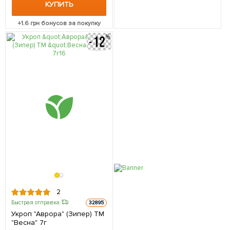
КУПИТЬ
+
1.6
грн бонусов за покупку
2
Быстрая отправка
32895
Укроп "Аврора" (Зипер) ТМ
"Весна" 7г