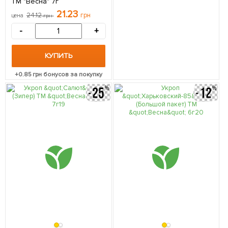
ТМ "Весна" 7г
21.23
24.12
грн
цена
грн
-
+
КУПИТЬ
+
0.85
грн бонусов за покупку