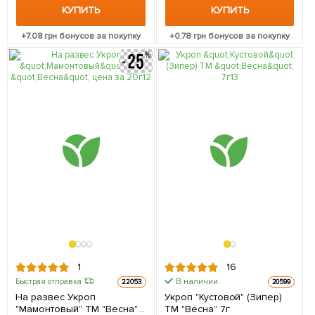
КУПИТЬ
КУПИТЬ
+
7.08
грн бонусов за покупку
+
0.78
грн бонусов за покупку
1
16
В наличии.
Быстрая отправка
22053
20599
На развес Укроп
Укроп "Кустовой" (Зипер)
"Мамонтовый" ТМ "Весна"
ТМ "Весна" 7г