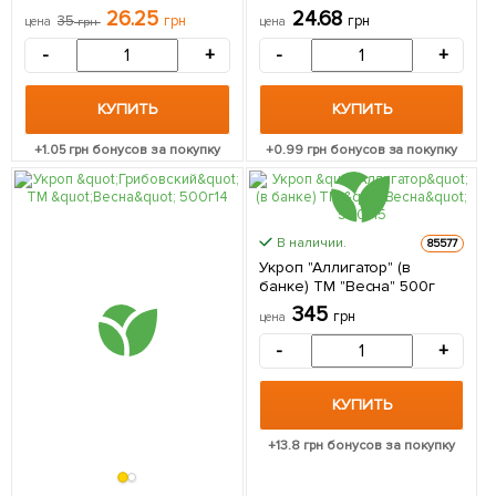
цена за 20г
26.25
24.68
35
грн
грн
цена
грн
цена
-
+
-
+
КУПИТЬ
КУПИТЬ
+
1.05
грн бонусов за покупку
+
0.99
грн бонусов за покупку
В наличии.
85577
Укроп "Аллигатор" (в
банке) ТМ "Весна" 500г
345
грн
цена
-
+
КУПИТЬ
+
13.8
грн бонусов за покупку