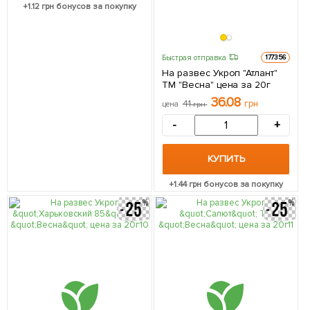
+
1.12
грн бонусов за покупку
Быстрая отправка
177356
На развес Укроп "Атлант"
ТМ "Весна" цена за 20г
36.08
41
грн
цена
грн
-
+
КУПИТЬ
+
1.44
грн бонусов за покупку