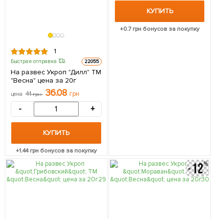
КУПИТЬ
+
0.7
грн бонусов за покупку
1
Быстрая отправка
22055
На развес Укроп "Дилл" ТМ
"Весна" цена за 20г
36.08
41
грн
цена
грн
-
+
КУПИТЬ
+
1.44
грн бонусов за покупку