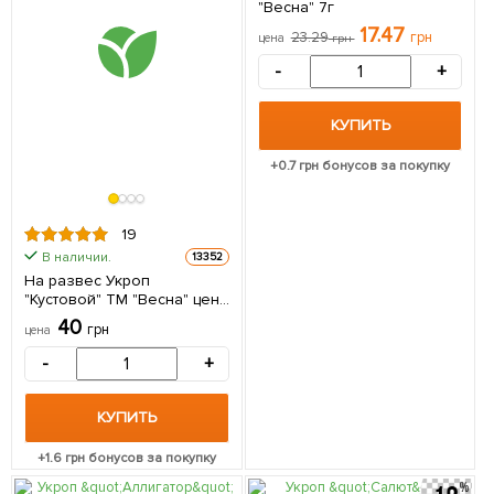
"Весна" 7г
17.47
23.29
грн
цена
грн
-
+
КУПИТЬ
+
0.7
грн бонусов за покупку
19
В наличии.
13352
На развес Укроп
"Кустовой" ТМ "Весна" цена
за 20г
40
грн
цена
-
+
КУПИТЬ
+
1.6
грн бонусов за покупку