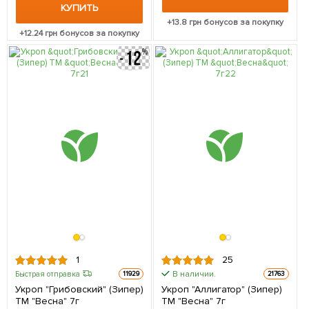
КУПИТЬ
+
13.8
грн бонусов за покупку
+
12.24
грн бонусов за покупку
1
25
В наличии.
Быстрая отправка
11929
21763
Укроп "Грибовский" (Зипер)
Укроп "Аллигатор" (Зипер)
ТМ "Весна" 7г
ТМ "Весна" 7г