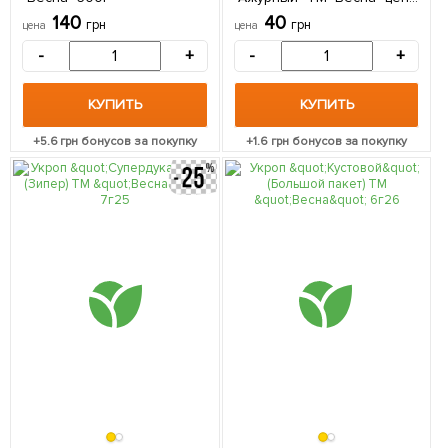
за 20г
140
40
грн
грн
цена
цена
-
+
-
+
КУПИТЬ
КУПИТЬ
+
5.6
грн бонусов за покупку
+
1.6
грн бонусов за покупку