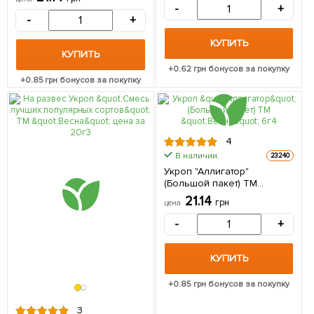
-
+
-
+
КУПИТЬ
КУПИТЬ
+
0.62
грн бонусов за покупку
+
0.85
грн бонусов за покупку
4
В наличии.
23240
Укроп "Аллигатор"
(Большой пакет) ТМ
"Весна" 6г
21.14
грн
цена
-
+
КУПИТЬ
+
0.85
грн бонусов за покупку
3