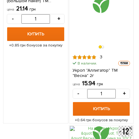
(Большой пакет) ТМ
"Весна" 6г
21.14
грн
цена
-
+
КУПИТЬ
+
0.85
грн бонусов за покупку
3
В наличии.
15568
Укроп "Аллигатор" ТМ
"Весна" 2г
15.94
грн
цена
-
+
КУПИТЬ
+
0.64
грн бонусов за покупку