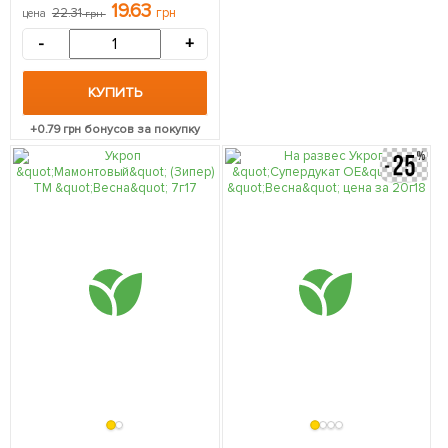
19.63
22.31
грн
цена
грн
-
+
КУПИТЬ
+
0.79
грн бонусов за покупку