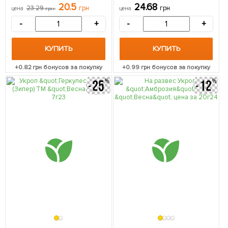
20.5
24.68
23.29
грн
грн
цена
грн
цена
-
+
-
+
КУПИТЬ
КУПИТЬ
+
0.82
грн бонусов за покупку
+
0.99
грн бонусов за покупку