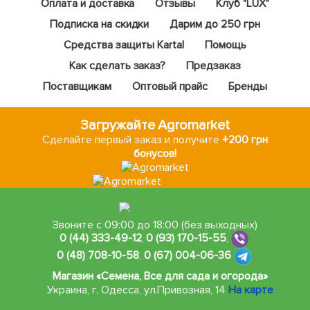
Оплата и доставка
Отзывы
Клуб "LUX"
Подписка на скидки
Дарим до 250 грн
Средства защиты Kartal
Помощь
Как сделать заказ?
Предзаказ
Поставщикам
Оптовый прайс
Бренды
Загружайте Agromarket
Сделайте первый заказ и получите
+200 грн
бонусов!
Звоните с 09:00 до 18:00 (без выходных)
0 (44) 333-49-12
,
0 (93) 170-15-55
,
0 (48) 708-10-58
,
0 (67) 004-06-36
Магазин «Семена, Все для сада и огорода»
Украина, г. Одесса
,
ул.Привозная, 14
На карте