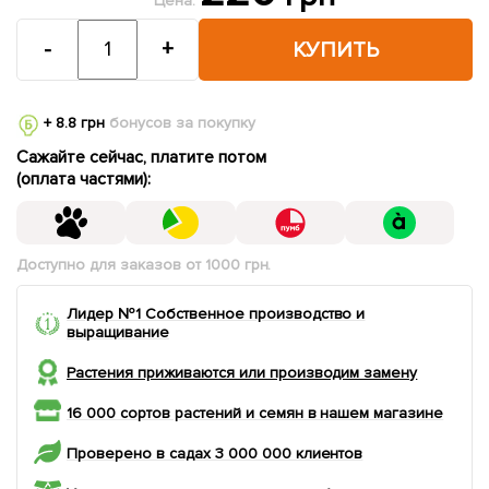
Цена:
-
+
КУПИТЬ
+ 8.8 грн
бонусов за покупку
Сажайте сейчас, платите потом
(оплата частями):
Доступно для заказов от 1000 грн.
Лидер №1 Собственное производство и
выращивание
Растения приживаются или производим замену
16 000 сортов растений и семян в нашем магазине
Проверено в садах 3 000 000 клиентов