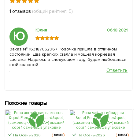
1 отзывов
(общий рейтинг: 5)
Юлия
06.10.2021
Ю
Заказ N° 163187052967 Розочка пришла в отличном
состоянии. Два крепких сталла и мощная корневая
система. Надеюсь в следующем году, будем любоваться
этой красотой.
Ответить
Похожие товары
На Осень-2026
На Осень-2026
181418
181454