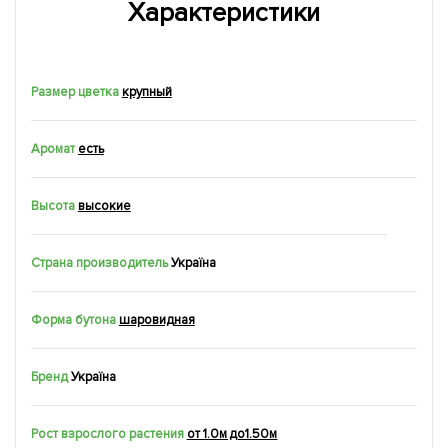
Характеристики
Размер цветка
крупный
Аромат
есть
Высота
высокие
Страна производитель
Україна
Форма бутона
шаровидная
Бренд
Україна
Рост взрослого растения
от 1.0м до1.50м