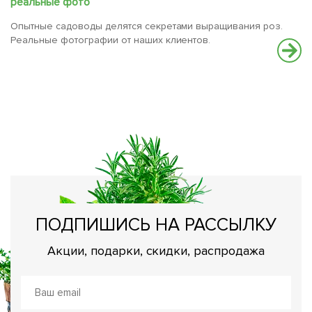
реальные фото
Опытные садоводы делятся секретами выращивания роз.
Реальные фотографии от наших клиентов.
Т
П
бо
ПОДПИШИСЬ НА РАССЫЛКУ
Акции, подарки, скидки, распродажа