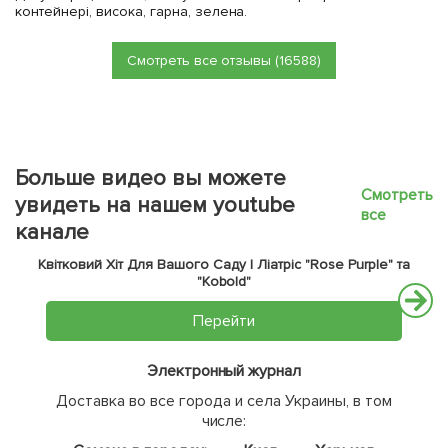
контейнері, висока, гарна, зелена.
Смотреть все отзывы (16588)
Больше видео вы можете
Смотреть
увидеть на нашем youtube
все
канале
Квітковий Хіт Для Вашого Саду | Ліатріс "Rose Purple" та
"Kobold"
Перейти
Электронный журнал
Доставка во все города и села Украины, в том
числе: