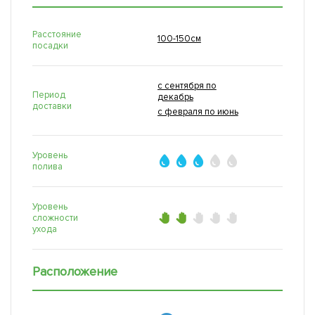
Расстояние
100-150см
посадки
с сентября по
Период
декабрь
доставки
с февраля по июнь
Уровень
полива
Уровень
сложности
ухода
Расположение