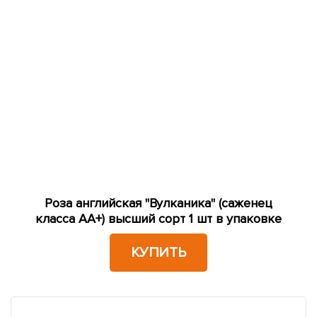
Роза английская "Вулканика" (саженец
класса АА+) высший сорт 1 шт в упаковке
КУПИТЬ