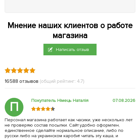
Мнение наших клиентов о работе
магазина
Написать отзыв
16588 отзывов
(общий рейтинг: 4.7)
Покупатель Німець Наталія
07.08.2026
П
Персонал магазина работает как часики, уже несколько лет
не проверяю состав посылки. Сайт удобно оформлен,
единственное сделайте нормальное описание, либо по
русски либо на украинском каробит читать эту каша, и