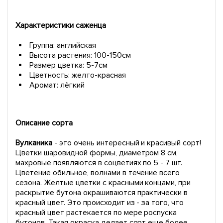
Характеристики саженца
Группа: английская
Высота растения: 100-150см
Размер цветка: 5-7см
Цветность: желто-красная
Аромат: лёгкий
Описание сорта
Вулканика
- это очень интересный и красивый сорт!
Цветки шаровидной формы, диаметром 8 см,
махровые появляются в соцветиях по 5 - 7 шт.
Цветение обильное, волнами в течение всего
сезона. Желтые цветки с красными концами, при
раскрытие бутона окрашиваются практически в
красный цвет. Это происходит из - за того, что
красный цвет растекается по мере роспуска
бутонов. Такая окраска делает сорт еще более