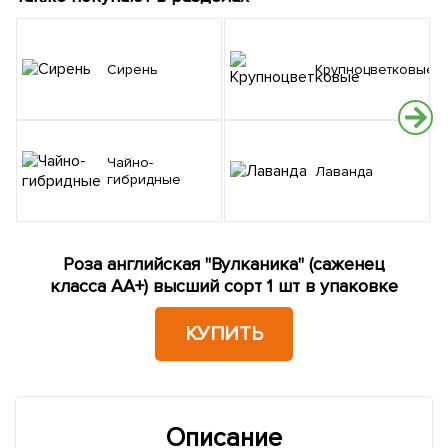
Сирень
Крупноцветковые
Чайно-
Лаванда
гибридные
Роза английская "Вулканика" (саженец
класса АА+) высший сорт 1 шт в упаковке
КУПИТЬ
Описание