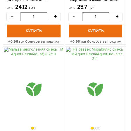
ТМ "Весна" 0,3г
24.12
23.7
грн
грн
цена
цена
-
+
-
+
КУПИТЬ
КУПИТЬ
+
0.96
грн бонусов за покупку
+
0.95
грн бонусов за покупку