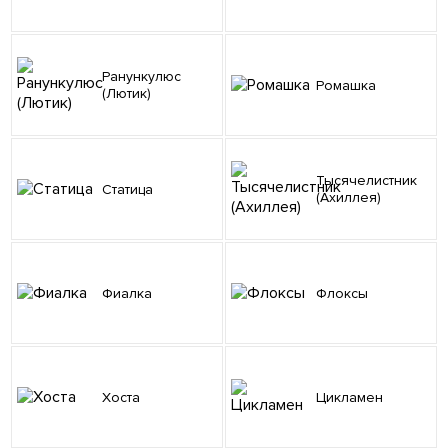
Ранункулюс
Ромашка
(Лютик)
Тысячелистник
Статица
(Ахиллея)
Фиалка
Флоксы
Хоста
Цикламен