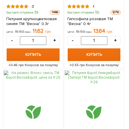
3
1
Быстрая отправка
Быстрая отправка
11490
12710
Петуния крупноцветковая
Гипсофила розовая ТМ
синяя ТМ "Весна" 0.3г
"Весна" 0.4г
11.62
13.64
15.50
грн
15.50
грн
цена
грн
цена
грн
-
+
-
+
КУПИТЬ
КУПИТЬ
+
0.46
грн бонусов за покупку
+
0.55
грн бонусов за покупку