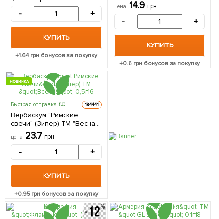
14.9
грн
цена
-
+
-
+
КУПИТЬ
КУПИТЬ
+
1.64
грн бонусов за покупку
+
0.6
грн бонусов за покупку
НОВИНКА
Быстрая отправка
184441
Вербаскум "Римские
свечи" (Зипер) ТМ "Весна"
0,5г
23.7
грн
цена
-
+
КУПИТЬ
+
0.95
грн бонусов за покупку