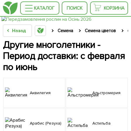
КАТАЛОГ
ПОИСК
КОРЗИНА
Назад
Семена
Семена цветов
С
Другие многолетники -
Период доставки: с февраля
по июнь
Аквилегия
Альстромерия
Арабис (Резуха)
Астильба