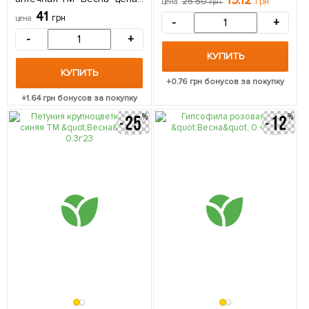
19.12
25.50
грн
цена
грн
за 1г
41
грн
цена
-
+
-
+
КУПИТЬ
КУПИТЬ
+
0.76
грн бонусов за покупку
+
1.64
грн бонусов за покупку