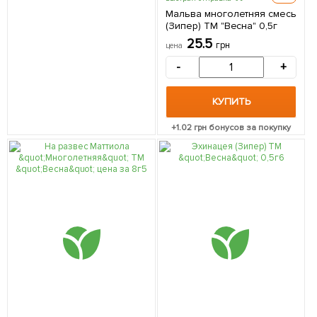
Мальва многолетняя смесь
(Зипер) ТМ "Весна" 0,5г
25.5
грн
цена
-
+
КУПИТЬ
+
1.02
грн бонусов за покупку