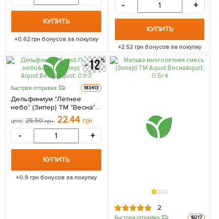
-
+
КУПИТЬ
КУПИТЬ
+
0.62
грн бонусов за покупку
+
2.52
грн бонусов за покупку
Быстрая отправка
183413
Дельфиниум "Летнее
небо" (Зипер) ТМ "Весна"
0,1г
22.44
25.50
грн
цена
грн
-
+
КУПИТЬ
+
0.9
грн бонусов за покупку
2
Быстрая отправка
19217