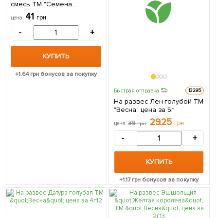
смесь ТМ "Семена
Украины" 5шт
41
грн
цена
-
+
КУПИТЬ
+
1.64
грн бонусов за покупку
Быстрая отправка
13295
На развес Лен голубой ТМ
"Весна" цена за 5г
29.25
39
грн
цена
грн
-
+
КУПИТЬ
+
1.17
грн бонусов за покупку