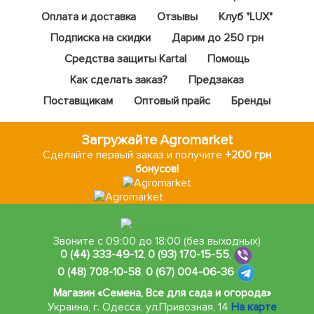
Оплата и доставка
Отзывы
Клуб "LUX"
Подписка на скидки
Дарим до 250 грн
Средства защиты Kartal
Помощь
Как сделать заказ?
Предзаказ
Поставщикам
Оптовый прайс
Бренды
Загружайте Agromarket
Сделайте первый заказ и получите
+200 грн
бонусов!
Звоните с 09:00 до 18:00 (без выходных)
0 (44) 333-49-12
,
0 (93) 170-15-55
,
0 (48) 708-10-58
,
0 (67) 004-06-36
Магазин «Семена, Все для сада и огорода»
Украина, г. Одесса
,
ул.Привозная, 14
На карте