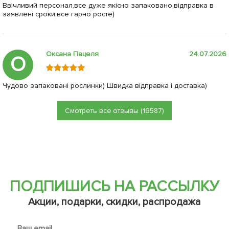
Ввічливий персонал,все дуже якісно запаковано,відправка в
заявлені сроки,все гарно росте)
Оксана Пацеля
24.07.2026
О
Чудово запаковані рослинки) Швидка відправка і доставка)
Смотреть все отзывы (16587)
ПОДПИШИСЬ НА РАССЫЛКУ
Акции, подарки, скидки, распродажа