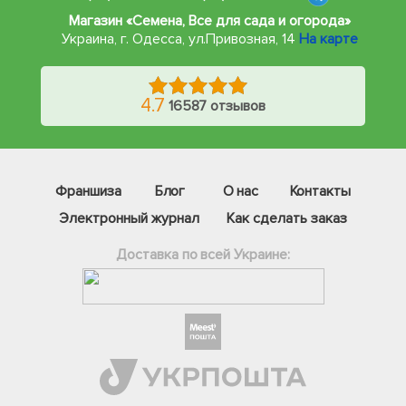
Магазин «Семена, Все для сада и огорода»
Украина, г. Одесса
,
ул.Привозная, 14
На карте
4.7
16587 отзывов
Франшиза
Блог
О нас
Контакты
Электронный журнал
Как сделать заказ
Доставка по всей Украине:
Фейсбук
Телеграм