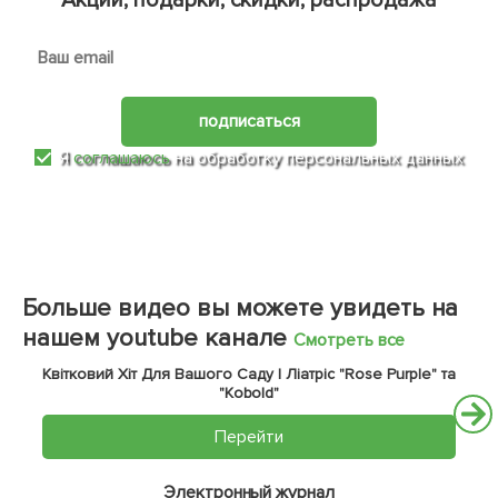
подписаться
Я
соглашаюсь
на обработку персональных данных
Больше видео вы можете увидеть на
нашем youtube канале
Смотреть все
Квітковий Хіт Для Вашого Саду | Ліатріс "Rose Purple" та
"Kobold"
Перейти
Электронный журнал