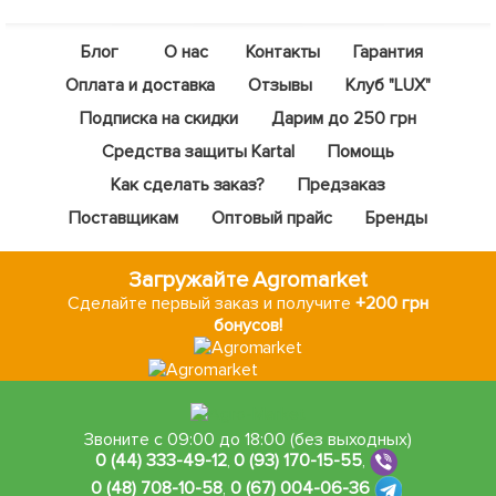
Блог
О нас
Контакты
Гарантия
Оплата и доставка
Отзывы
Клуб "LUX"
Подписка на скидки
Дарим до 250 грн
Средства защиты Kartal
Помощь
Как сделать заказ?
Предзаказ
Поставщикам
Оптовый прайс
Бренды
Загружайте Agromarket
Сделайте первый заказ и получите
+200 грн
бонусов!
Звоните с 09:00 до 18:00 (без выходных)
0 (44) 333-49-12
,
0 (93) 170-15-55
,
0 (48) 708-10-58
,
0 (67) 004-06-36