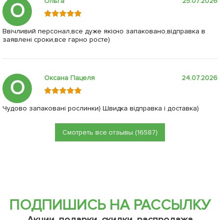
Ольга
25.07.2026
О
Ввічливий персонал,все дуже якісно запаковано,відправка в
заявлені сроки,все гарно росте)
Оксана Пацеля
24.07.2026
О
Чудово запаковані рослинки) Швидка відправка і доставка)
Смотреть все отзывы (16587)
ПОДПИШИСЬ НА РАССЫЛКУ
Акции, подарки, скидки, распродажа