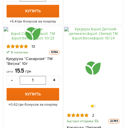
КУПИТЬ
+
5.4
грн бонусов за покупку
13
В наличии.
10764
Кукуруза "Сахарная" ТМ
"Весна" 10г
15.5
грн
цена
-
+
КУПИТЬ
+
0.62
грн бонусов за покупку
2
Быстрая отправка
22785
Кукуруза "Детский