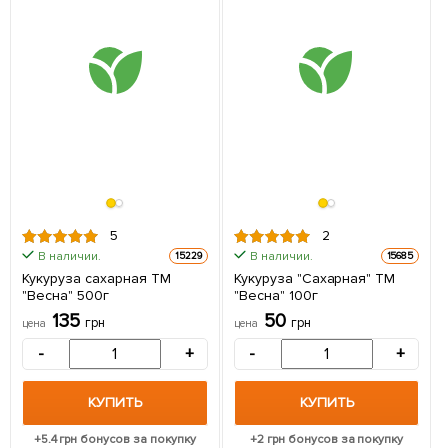
5
2
В наличии.
В наличии.
15229
15685
Кукуруза сахарная ТМ
Кукуруза "Сахарная" ТМ
"Весна" 500г
"Весна" 100г
135
50
грн
грн
цена
цена
-
+
-
+
КУПИТЬ
КУПИТЬ
+
5.4
грн бонусов за покупку
+
2
грн бонусов за покупку