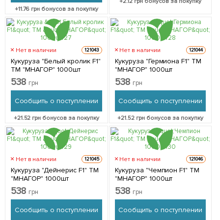
+
2.12
грн бонусов за покупку
+
11.76
грн бонусов за покупку
Нет в наличии
Нет в наличии
121043
121044
Кукуруза "Белый кролик F1"
Кукуруза "Гермиона F1" ТМ
ТМ "МНАГОР" 1000шт
"МНАГОР" 1000шт
538
538
грн
грн
Сообщить о поступлении
Сообщить о поступлении
+
21.52
грн бонусов за покупку
+
21.52
грн бонусов за покупку
Нет в наличии
Нет в наличии
121045
121046
Кукуруза "Дейнерис F1" ТМ
Кукуруза "Чемпион F1" ТМ
"МНАГОР" 1000шт
"МНАГОР" 1000шт
538
538
грн
грн
Сообщить о поступлении
Сообщить о поступлении