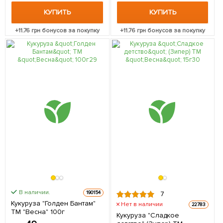
КУПИТЬ
КУПИТЬ
+
11.76
грн бонусов за покупку
+
11.76
грн бонусов за покупку
В наличии.
190154
7
Кукуруза "Голден Бантам"
Нет в наличии
22783
ТМ "Весна" 100г
Кукуруза "Сладкое