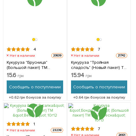
4
7
Нет в наличии
Нет в наличии
20639
21742
Кукуруза "Брусница"
Кукуруза "Тройная
(Большой пакет) ТМ
сладость" (Новый пакет) ТМ
"Весна" 15г
"Весна" 7г
15.6
15.94
грн
грн
Сообщить о поступлении
Сообщить о поступлении
+
0.62
грн бонусов за покупку
+
0.64
грн бонусов за покупку
1
7
Нет в наличии
23239
Нет в наличии
24101