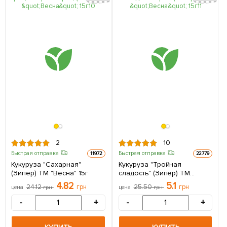
2
10
Быстрая отправка
Быстрая отправка
11972
22779
Кукуруза "Сахарная"
Кукуруза "Тройная
(Зипер) ТМ "Весна" 15г
сладость" (Зипер) ТМ
"Весна" 15г
4.82
5.1
24.12
грн
25.50
грн
цена
грн
цена
грн
-
+
-
+