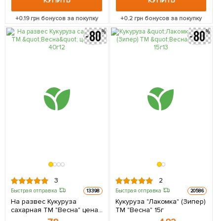
КУПИТЬ
КУПИТЬ
+
0.19
грн бонусов за покупку
+
0.2
грн бонусов за покупку
3
2
Быстрая отправка
Быстрая отправка
13398
20586
На развес Кукуруза
Кукуруза "Лакомка" (Зипер)
сахарная ТМ "Весна" цена
ТМ "Весна" 15г
за 40г