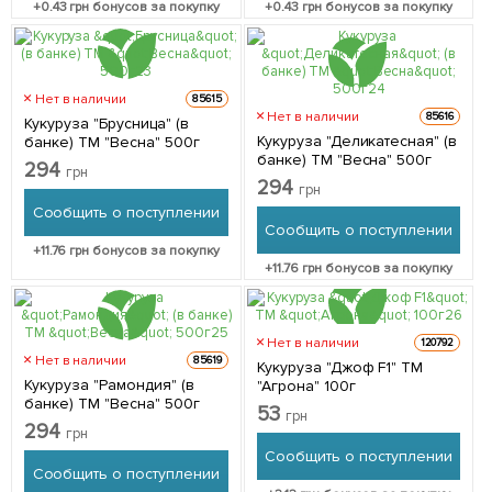
+
0.43
грн бонусов за покупку
+
0.43
грн бонусов за покупку
Нет в наличии
85615
Нет в наличии
85616
Кукуруза "Брусница" (в
Кукуруза "Деликатесная" (в
банке) ТМ "Весна" 500г
банке) ТМ "Весна" 500г
294
грн
294
грн
Сообщить о поступлении
Сообщить о поступлении
+
11.76
грн бонусов за покупку
+
11.76
грн бонусов за покупку
Нет в наличии
120792
Нет в наличии
85619
Кукуруза "Джоф F1" ТМ
Кукуруза "Рамондия" (в
"Агрона" 100г
банке) ТМ "Весна" 500г
53
грн
294
грн
Сообщить о поступлении
Сообщить о поступлении