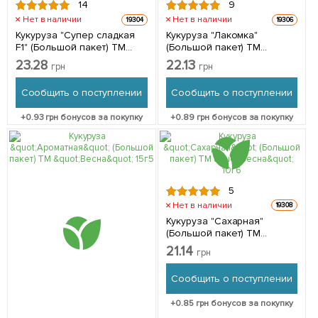
14
9
Нет в наличии
Нет в наличии
19304
19306
Кукуруза "Супер сладкая
Кукуруза "Лакомка"
F1" (Большой пакет) ТМ
(Большой пакет) ТМ
"Весна" 10г
"Весна" 10г
23.28
22.13
грн
грн
Сообщить о поступлении
Сообщить о поступлении
+
0.93
грн бонусов за покупку
+
0.89
грн бонусов за покупку
5
Нет в наличии
19308
Кукуруза "Сахарная"
(Большой пакет) ТМ
"Весна" 10г
21.14
грн
Сообщить о поступлении
+
0.85
грн бонусов за покупку