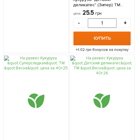
деликатес" (Зипер) ТМ
"Весна" 15г
25.5
грн
цена
-
+
КУПИТЬ
+
1.02
грн бонусов за покупку