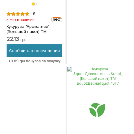
6
Нет в наличии
19307
Кукуруза "Ароматная"
(Большой пакет) ТМ
"Весна" 15г
22.13
грн
Сообщить о поступлении
+
0.89
грн бонусов за покупку