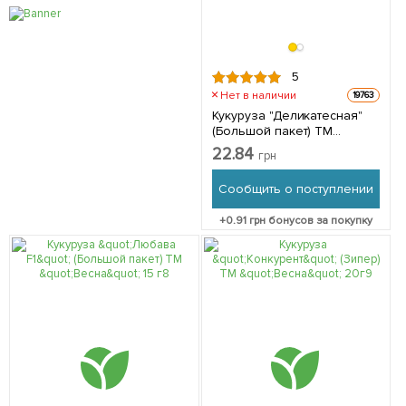
5
Нет в наличии
19763
Кукуруза "Деликатесная"
(Большой пакет) ТМ
"Весна" 15г
22.84
грн
Сообщить о поступлении
+
0.91
грн бонусов за покупку