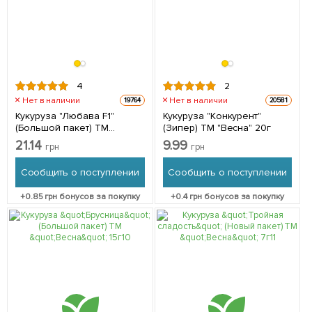
4
2
Нет в наличии
Нет в наличии
19764
20581
Кукуруза "Любава F1"
Кукуруза "Конкурент"
(Большой пакет) ТМ
(Зипер) ТМ "Весна" 20г
"Весна" 15 г
21.14
9.99
грн
грн
Сообщить о поступлении
Сообщить о поступлении
+
0.85
грн бонусов за покупку
+
0.4
грн бонусов за покупку