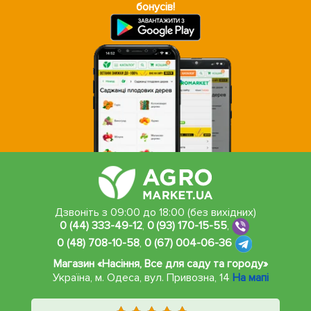
бонусів!
Дзвоніть з 09:00 до 18:00 (без вихідних)
0 (44) 333-49-12
,
0 (93) 170-15-55
,
0 (48) 708-10-58
,
0 (67) 004-06-36
Магазин «Насіння, Все для саду та городу»
Україна, м. Одеса
,
вул. Привозна, 14
На мапі