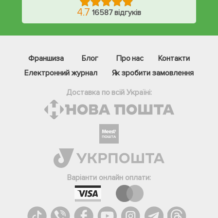
4.7
16587 відгуків
Франшиза
Блог
Про нас
Контакти
Електронний журнал
Як зробити замовлення
Доставка по всій Україні:
Фейсбук
Телеграм
Варіанти онлайн оплати:
Вайбер
Інстаграм
Онлайн чат