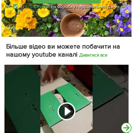
Я
погоджуюся
на обробку персональних даних
Більше відео ви можете побачити на
нашому youtube каналі
Дивитися все