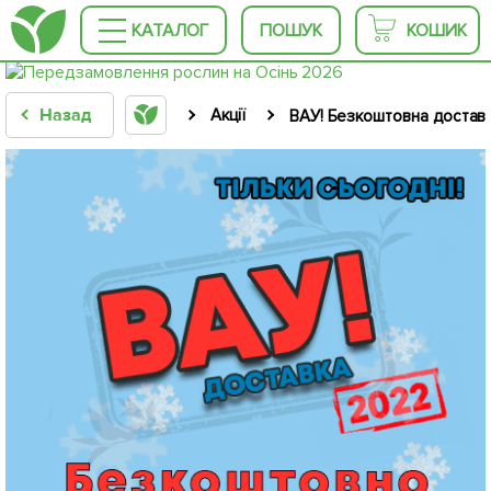
КАТАЛОГ
ПОШУК
КОШИК
Назад
Акції
ВАУ! Безкоштовна доставк