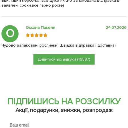
Ввічливий персонал,все дуже якісно запаковано,відправка в
заявлені сроки,все гарно росте)
Оксана Пацеля
24.07.2026
О
Чудово запаковані рослинки) Швидка відправка і доставка)
Дивитися всі відгуки (16587)
ПІДПИШИСЬ НА РОЗСИЛКУ
Акції, подарунки, знижки, розпродаж