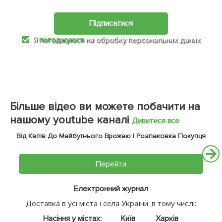
Підписатися
Я
погоджуюся
на обробку персональних даних
Більше відео ви можете побачити на
нашому youtube каналі
Дивитися все
Від Квітів До Майбутнього Врожаю | Розпаковка Покупця
Перейти
Електронний журнал
Доставка в усі міста і села України, в тому числі:
Насіння у містах:
Київ
Харків