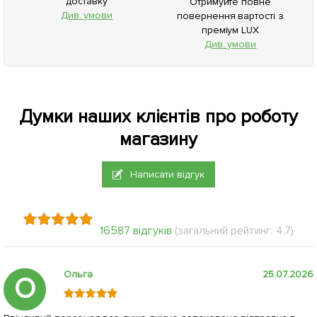
доставку
Отримуйте повне
Див. умови
повернення вартості з
преміум LUX
Див. умови
Думки наших клієнтів про роботу
магазину
Написати відгук
16587 відгуків
(загальний рейтинг: 4.7)
Ольга
25.07.2026
О