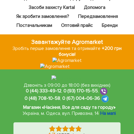
Засоби захисту Kartal
Допомога
Як зробити замовлення?
Передзамовлення
Постачальникам
Оптовий прайс
Бренди
Завантажуйте Agromarket
Зробіть перше замовлення та отримайте
+200 грн
бонусів!
Дзвоніть з 09:00 до 18:00 (без вихідних)
0 (44) 333-49-12
,
0 (93) 170-15-55
,
0 (48) 708-10-58
,
0 (67) 004-06-36
Магазин «Насіння, Все для саду та городу»
Україна, м. Одеса
,
вул. Привозна, 14
На мапі