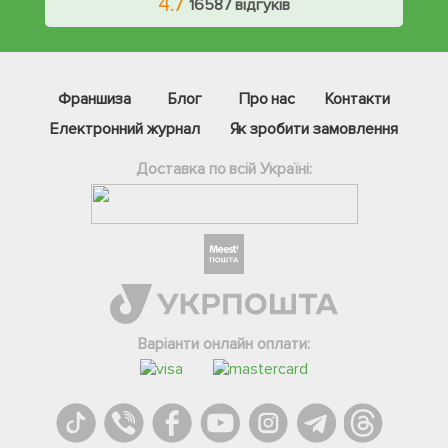
4.7
16587 відгуків
Франшиза
Блог
Про нас
Контакти
Електронний журнал
Як зробити замовлення
Доставка по всій Україні:
Фейсбук
Телеграм
Варіанти онлайн оплати:
Вайбер
Інстаграм
Онлайн чат