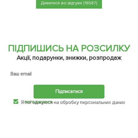
Дивитися всі відгуки (16587)
ПІДПИШИСЬ НА РОЗСИЛКУ
Акції, подарунки, знижки, розпродаж
Підписатися
Я
погоджуюся
на обробку персональних даних