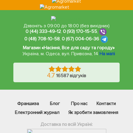
Дзвоніть з 09:00 до 18:00 (без вихідних)
0 (44) 333-49-12
,
0 (93) 170-15-55
,
0 (48) 708-10-58
,
0 (67) 004-06-36
Магазин «Насіння, Все для саду та городу»
Україна, м. Одеса
,
вул. Привозна, 14
На мапі
4.7
16587 відгуків
Франшиза
Блог
Про нас
Контакти
Електронний журнал
Як зробити замовлення
Доставка по всій Україні: