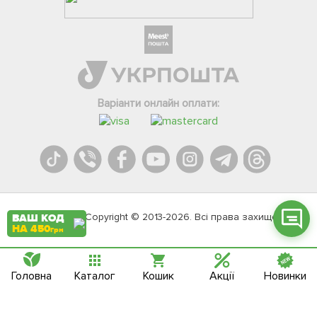
Фейсбук
Телеграм
Варіанти онлайн оплати:
Вайбер
Інстаграм
Онлайн чат
Agromarket.Copyright © 2013-2026. Всі права захищені
ВАШ КОД
НА 450
грн
Головна
Каталог
Кошик
Акції
Новинки