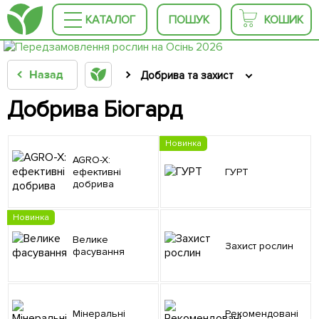
КАТАЛОГ
ПОШУК
КОШИК
Назад
Добрива та захист
Добрива Біогард
Новинка
AGRO-X:
ефективні
ГУРТ
добрива
Новинка
Велике
Захист рослин
фасування
Мінеральні
Рекомендовані