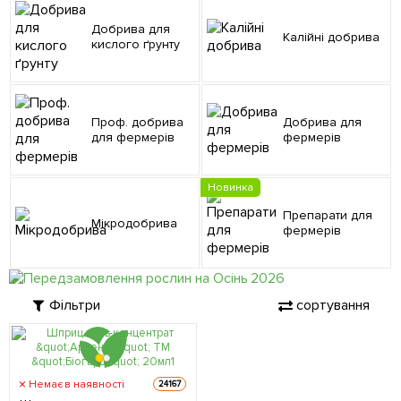
Добрива для
Калійні добрива
кислого ґрунту
Проф. добрива
Добрива для
для фермерів
фермерів
Новинка
Препарати для
Мікродобрива
фермерів
Фільтри
сортування
Немає в наявності
24167