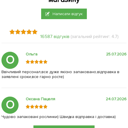
Написати відгук
16587 відгуків
(загальний рейтинг: 4.7)
Ольга
25.07.2026
О
Ввічливий персонал,все дуже якісно запаковано,відправка в
заявлені сроки,все гарно росте)
Оксана Пацеля
24.07.2026
О
Чудово запаковані рослинки) Швидка відправка і доставка)