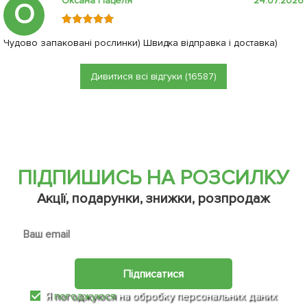
Оксана Пацеля
24.07.2026
О
Чудово запаковані рослинки) Швидка відправка і доставка)
Дивитися всі відгуки (16587)
ПІДПИШИСЬ НА РОЗСИЛКУ
Акції, подарунки, знижки, розпродаж
Підписатися
Я
погоджуюся
на обробку персональних даних