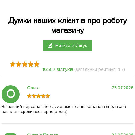
Думки наших клієнтів про роботу
магазину
Написати відгук
16587 відгуків
(загальний рейтинг: 4.7)
Ольга
25.07.2026
О
Ввічливий персонал,все дуже якісно запаковано,відправка в
заявлені сроки,все гарно росте)