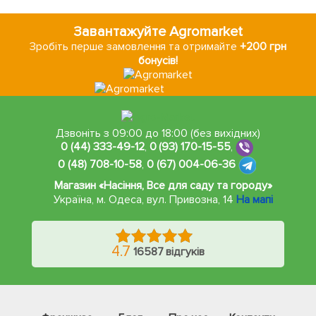
Завантажуйте Agromarket
Зробіть перше замовлення та отримайте
+200 грн
бонусів!
Дзвоніть з 09:00 до 18:00 (без вихідних)
0 (44) 333-49-12
,
0 (93) 170-15-55
,
0 (48) 708-10-58
,
0 (67) 004-06-36
Магазин «Насіння, Все для саду та городу»
Україна, м. Одеса
,
вул. Привозна, 14
На мапі
4.7
16587 відгуків