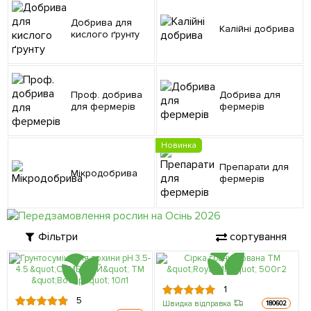
Добрива для
Калійні добрива
кислого ґрунту
Проф. добрива
Добрива для
для фермерів
фермерів
Новинка
Препарати для
Мікродобрива
фермерів
Фільтри
сортування
1
5
Швидка відправка
180602