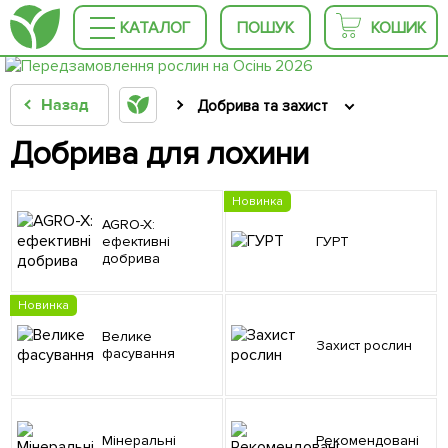
КАТАЛОГ
ПОШУК
КОШИК
Назад
Добрива та захист
Добрива для лохини
Новинка
AGRO-X:
ефективні
ГУРТ
добрива
Новинка
Велике
Захист рослин
фасування
Мінеральні
Рекомендовані