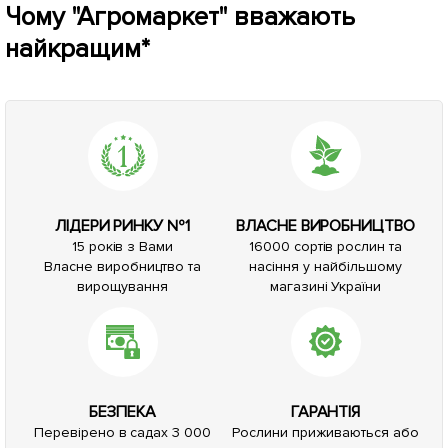
Чому "Агромаркет" вважають
найкращим*
ЛІДЕРИ РИНКУ №1
ВЛАСНЕ ВИРОБНИЦТВО
15 років з Вами
16000 сортів рослин та
Власне виробництво та
насіння у найбільшому
вирощування
магазині України
БЕЗПЕКА
ГАРАНТІЯ
Перевірено в садах 3 000
Рослини приживаються або