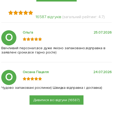
16587 відгуків
(загальний рейтинг: 4.7)
Ольга
25.07.2026
О
Ввічливий персонал,все дуже якісно запаковано,відправка в
заявлені сроки,все гарно росте)
Оксана Пацеля
24.07.2026
О
Чудово запаковані рослинки) Швидка відправка і доставка)
Дивитися всі відгуки (16587)