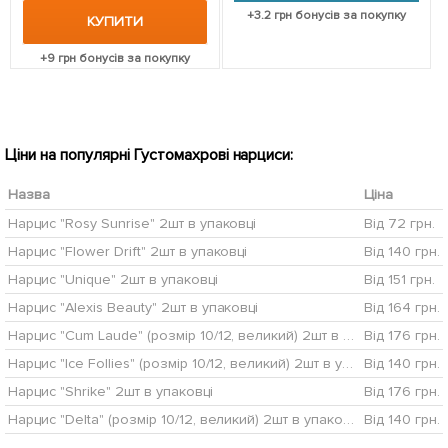
+
3.2
грн бонусів за покупку
КУПИТИ
+
9
грн бонусів за покупку
Ціни на популярні Густомахрові нарциси:
Назва
Ціна
Нарцис "Rosy Sunrise" 2шт в упаковці
Від 72 грн.
Нарцис "Flower Drift" 2шт в упаковці
Від 140 грн.
Нарцис "Unique" 2шт в упаковці
Від 151 грн.
Нарцис "Alexis Beauty" 2шт в упаковці
Від 164 грн.
Нарцис "Cum Laude" (розмір 10/12, великий) 2шт в упаковці
Від 176 грн.
Нарцис "Ice Follies" (розмір 10/12, великий) 2шт в упаковці
Від 140 грн.
Нарцис "Shrike" 2шт в упаковці
Від 176 грн.
Нарцис "Delta" (розмір 10/12, великий) 2шт в упаковці
Від 140 грн.