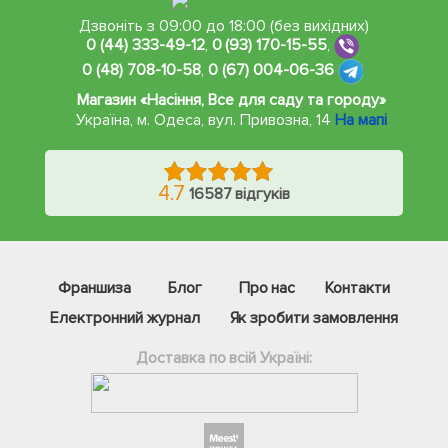
Дзвоніть з 09:00 до 18:00 (без вихідних)
0 (44) 333-49-12
,
0 (93) 170-15-55
,
0 (48) 708-10-58
,
0 (67) 004-06-36
Магазин «Насіння, Все для саду та городу»
Україна, м. Одеса
,
вул. Привозна, 14
На мапі
4.7
16587 відгуків
Франшиза
Блог
Про нас
Контакти
Електронний журнал
Як зробити замовлення
Доставка по всій Україні: