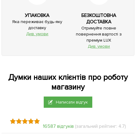
УПАКОВКА
БЕЗКОШТОВНА
ДОСТАВКА
Яка переживає будь-яку
доставку
Отримуйте повне
Див. умови
повернення вартості з
преміум LUX
Див. умови
Думки наших клієнтів про роботу
магазину
Написати відгук
16587 відгуків
(загальний рейтинг: 4.7)