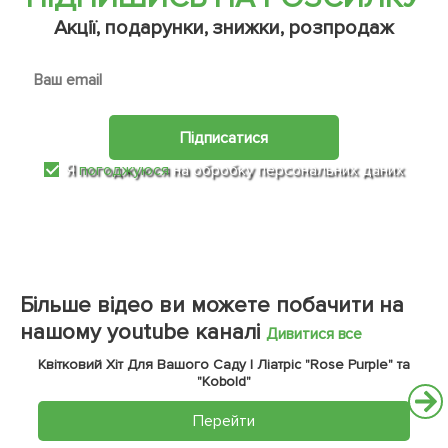
Акції, подарунки, знижки, розпродаж
Підписатися
Я
погоджуюся
на обробку персональних даних
Більше відео ви можете побачити на
нашому youtube каналі
Дивитися все
Квітковий Хіт Для Вашого Саду | Ліатріс "Rose Purple" та
"Kobold"
Перейти