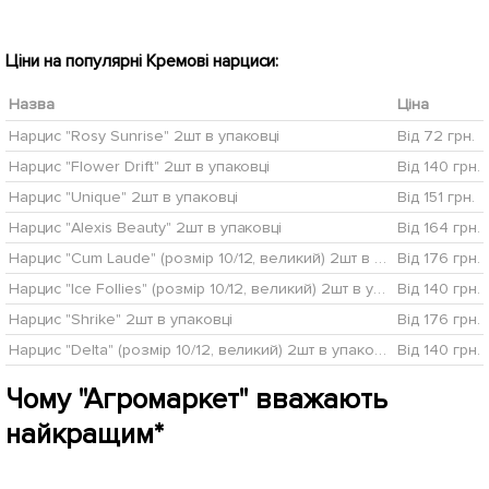
Ціни на популярні Кремові нарциси:
Назва
Ціна
Нарцис "Rosy Sunrise" 2шт в упаковці
Від 72 грн.
Нарцис "Flower Drift" 2шт в упаковці
Від 140 грн.
Нарцис "Unique" 2шт в упаковці
Від 151 грн.
Нарцис "Alexis Beauty" 2шт в упаковці
Від 164 грн.
Нарцис "Cum Laude" (розмір 10/12, великий) 2шт в упаковці
Від 176 грн.
Нарцис "Ice Follies" (розмір 10/12, великий) 2шт в упаковці
Від 140 грн.
Нарцис "Shrike" 2шт в упаковці
Від 176 грн.
Нарцис "Delta" (розмір 10/12, великий) 2шт в упаковці
Від 140 грн.
Чому "Агромаркет" вважають
найкращим*