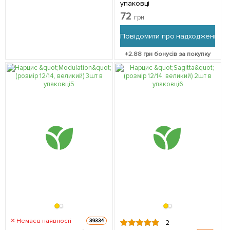
упаковці
72
грн
Повідомити про надходження
+
2.88
грн бонусів за покупку
Немає в наявності
39334
2