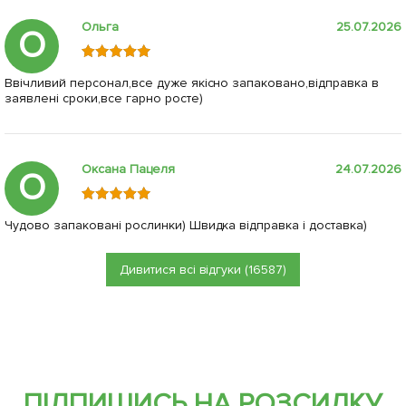
Ольга
25.07.2026
О
Ввічливий персонал,все дуже якісно запаковано,відправка в
заявлені сроки,все гарно росте)
Оксана Пацеля
24.07.2026
О
Чудово запаковані рослинки) Швидка відправка і доставка)
Дивитися всі відгуки (16587)
ПІДПИШИСЬ НА РОЗСИЛКУ