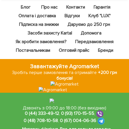
Блог
Про нас
Контакти
Гарантія
Оплата і доставка
Відгуки
Клуб "LUX"
Підписка на знижки
Даруємо до 250 грн
Засоби захисту Kartal
Допомога
Як зробити замовлення?
Передзамовлення
Постачальникам
Оптовий прайс
Бренди
Завантажуйте Agromarket
Зробіть перше замовлення та отримайте
+200 грн
бонусів!
Дзвоніть з 09:00 до 18:00 (без вихідних)
0 (44) 333-49-12
,
0 (93) 170-15-55
,
0 (48) 708-10-58
,
0 (67) 004-06-36