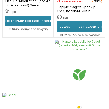
Нарцис "Modulation" (розмір
Немає в наявності
39339
12/14, великий) 3шт в
Нарцис "Sagitta" (розмір
упаковці
91
12/14, великий) 2шт в
грн
упаковці
83
грн
Повідомити про надходження
Повідомити про надходження
+
3.64
грн бонусів за покупку
+
3.32
грн бонусів за покупку