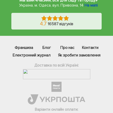
Магазин «Насіння, Все для саду та городу»
Україна, м. Одеса
,
вул. Привозна, 14
На мапі
4.7
16587 відгуків
Франшиза
Блог
Про нас
Контакти
Електронний журнал
Як зробити замовлення
Доставка по всій Україні:
Фейсбук
Телеграм
Варіанти онлайн оплати:
Вайбер