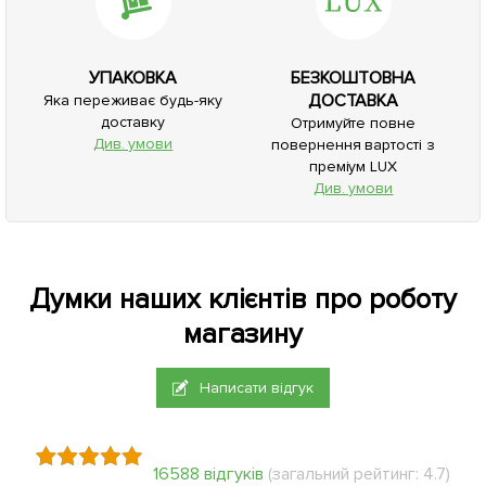
УПАКОВКА
БЕЗКОШТОВНА
ДОСТАВКА
Яка переживає будь-яку
доставку
Отримуйте повне
Див. умови
повернення вартості з
преміум LUX
Див. умови
Думки наших клієнтів про роботу
магазину
Написати відгук
16588 відгуків
(загальний рейтинг: 4.7)