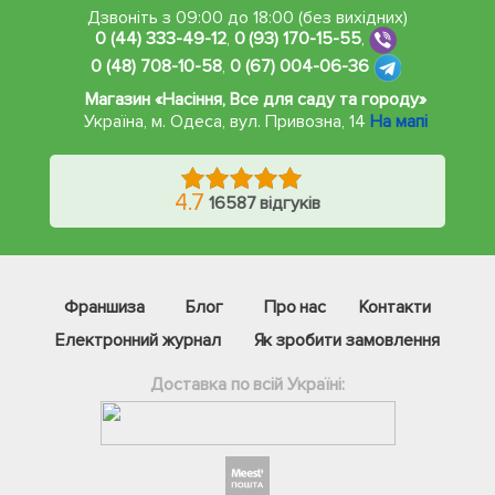
Дзвоніть з 09:00 до 18:00 (без вихідних)
0 (44) 333-49-12
,
0 (93) 170-15-55
,
0 (48) 708-10-58
,
0 (67) 004-06-36
Магазин «Насіння, Все для саду та городу»
Україна, м. Одеса
,
вул. Привозна, 14
На мапі
4.7
16587 відгуків
Франшиза
Блог
Про нас
Контакти
Електронний журнал
Як зробити замовлення
Доставка по всій Україні: