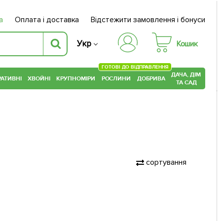
а
Оплата і доставка
Відстежити замовлення і бонуси
Укр
Кошик
ГОТОВІ ДО ВІДПРАВЛЕННЯ
ДАЧА, ДІМ
АТИВНІ
ХВОЙНІ
КРУПНОМІРИ
РОСЛИНИ
ДОБРИВА
ТА САД
сортування