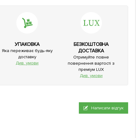
УПАКОВКА
БЕЗКОШТОВНА
ДОСТАВКА
Яка переживає будь-яку
доставку
Отримуйте повне
Див. умови
повернення вартості з
преміум LUX
Див. умови
Написати відгук