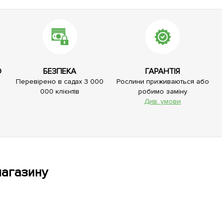
О
БЕЗПЕКА
ГАРАНТІЯ
Перевірено в садах 3 000
Рослини приживаються або
000 клієнтів
робимо заміну
Див. умови
магазину