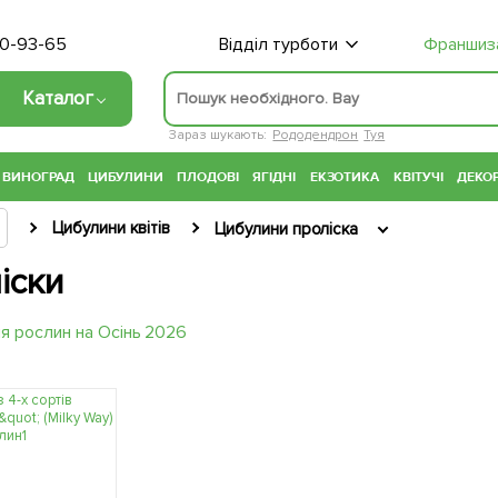
70-93-65
Відділ турботи
Франшиз
Каталог
Зараз шукають:
Рододендрон
Туя
ВИНОГРАД
ЦИБУЛИНИ
ПЛОДОВІ
ЯГІДНІ
ЕКЗОТИКА
КВІТУЧІ
ДЕКОР
Цибулини квітів
Цибулини проліска
іски