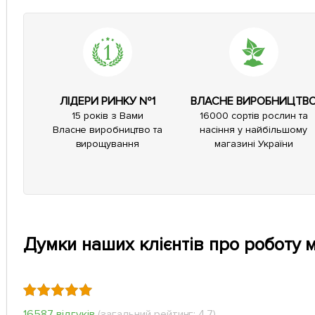
ЛІДЕРИ РИНКУ №1
ВЛАСНЕ ВИРОБНИЦТВ
15 років з Вами
16000 сортів рослин та
Власне виробництво та
насіння у найбільшому
вирощування
магазині України
Думки наших клієнтів про роботу 
16587 відгуків
(загальний рейтинг: 4.7)