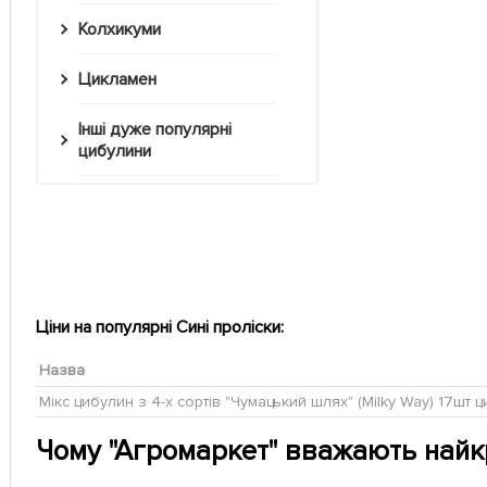
Колхикуми
Цикламен
Інші дуже популярні
цибулини
Ціни на популярні Сині проліски:
Назва
Мікс цибулин з 4-х сортів "Чумацький шлях" (Milky Way) 17шт 
Чому "Агромаркет" вважають най