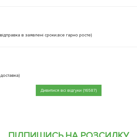
відправка в заявлені сроки,все гарно росте)
 доставка)
Дивитися всі відгуки (16587)
ПІДПИШИСЬ НА РОЗСИЛКУ