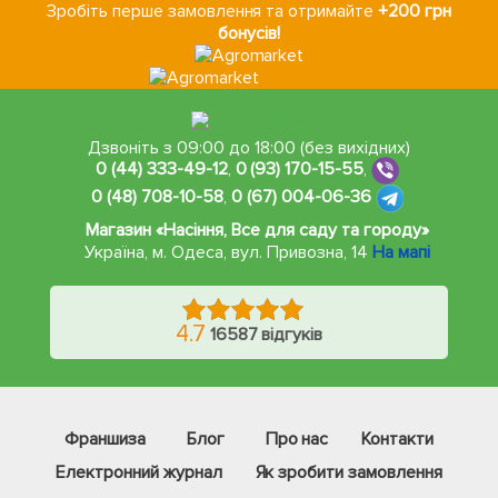
Зробіть перше замовлення та отримайте
+200 грн
бонусів!
Дзвоніть з 09:00 до 18:00 (без вихідних)
0 (44) 333-49-12
,
0 (93) 170-15-55
,
0 (48) 708-10-58
,
0 (67) 004-06-36
Магазин «Насіння, Все для саду та городу»
Україна, м. Одеса
,
вул. Привозна, 14
На мапі
4.7
16587 відгуків
Франшиза
Блог
Про нас
Контакти
Електронний журнал
Як зробити замовлення