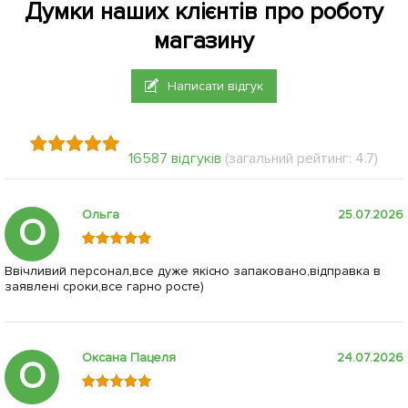
Думки наших клієнтів про роботу
магазину
Написати відгук
16587 відгуків
(загальний рейтинг: 4.7)
Ольга
25.07.2026
О
Ввічливий персонал,все дуже якісно запаковано,відправка в
заявлені сроки,все гарно росте)
Оксана Пацеля
24.07.2026
О