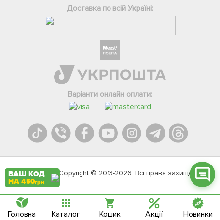
Доставка по всій Україні:
Фейсбук
Телеграм
Варіанти онлайн оплати:
Вайбер
Інстаграм
Онлайн чат
Agromarket.Copyright © 2013-2026. Всі права захищені
ВАШ КОД
НА 450
грн
Головна
Каталог
Кошик
Акції
Новинки