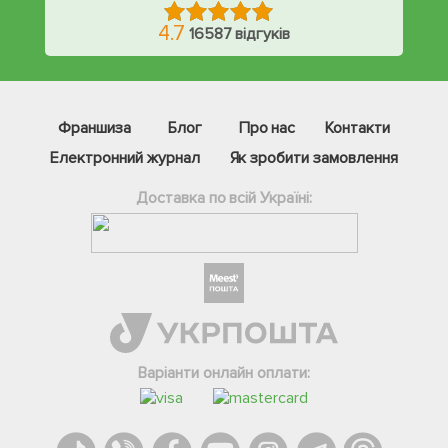
4.7
16587 відгуків
Франшиза
Блог
Про нас
Контакти
Електронний журнал
Як зробити замовлення
Доставка по всій Україні:
Фейсбук
Телеграм
Варіанти онлайн оплати:
Вайбер
Інстаграм