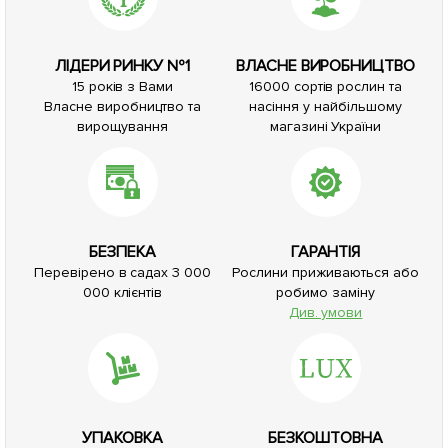
ЛІДЕРИ РИНКУ №1
ВЛАСНЕ ВИРОБНИЦТВО
15 років з Вами
16000 сортів рослин та
Власне виробництво та
насіння у найбільшому
вирощування
магазині України
БЕЗПЕКА
ГАРАНТІЯ
Перевірено в садах 3 000
Рослини приживаються або
000 клієнтів
робимо заміну
Див. умови
УПАКОВКА
БЕЗКОШТОВНА