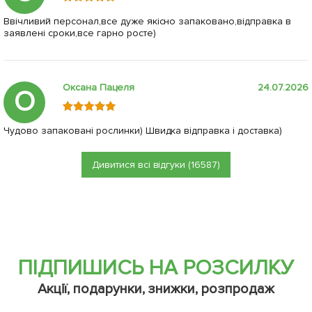
Ввічливий персонал,все дуже якісно запаковано,відправка в
заявлені сроки,все гарно росте)
Оксана Пацеля
24.07.2026
О
Чудово запаковані рослинки) Швидка відправка і доставка)
Дивитися всі відгуки (16587)
ПІДПИШИСЬ НА РОЗСИЛКУ
Акції, подарунки, знижки, розпродаж