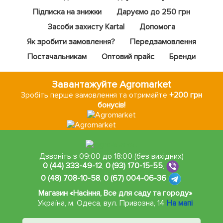
Підписка на знижки
Даруємо до 250 грн
Засоби захисту Kartal
Допомога
Як зробити замовлення?
Передзамовлення
Постачальникам
Оптовий прайс
Бренди
Завантажуйте Agromarket
Зробіть перше замовлення та отримайте
+200 грн
бонусів!
Дзвоніть з 09:00 до 18:00 (без вихідних)
0 (44) 333-49-12
,
0 (93) 170-15-55
,
0 (48) 708-10-58
,
0 (67) 004-06-36
Магазин «Насіння, Все для саду та городу»
Україна, м. Одеса
,
вул. Привозна, 14
На мапі