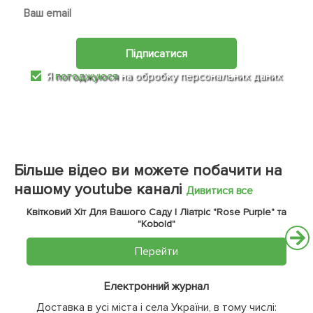
Підписатися
Я
погоджуюся
на обробку персональних даних
Більше відео ви можете побачити на
нашому youtube каналі
Дивитися все
Квітковий Хіт Для Вашого Саду | Ліатріс "Rose Purple" та
"Kobold"
Перейти
Електронний журнал
Доставка в усі міста і села України, в тому числі: