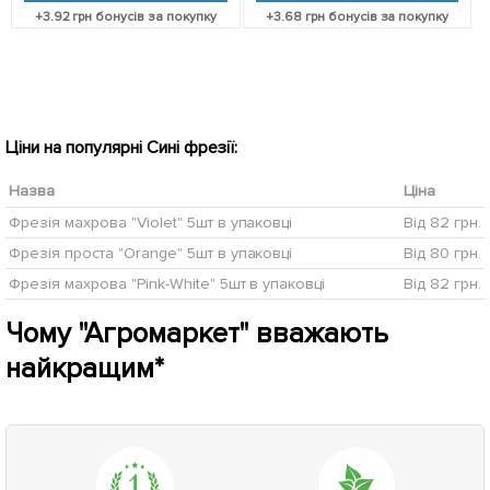
+
3.92
грн бонусів за покупку
+
3.68
грн бонусів за покупку
Ціни на популярні Сині фрезії:
Назва
Ціна
Фрезія махрова "Violet" 5шт в упаковці
Від 82 грн.
Фрезія проста "Orange" 5шт в упаковці
Від 80 грн.
Фрезія махрова "Pink-White" 5шт в упаковці
Від 82 грн.
Чому "Агромаркет" вважають
найкращим*