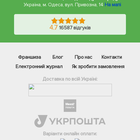
Україна, м. Одеса
,
вул. Привозна, 14
На мапі
4.7
16587 відгуків
Франшиза
Блог
Про нас
Контакти
Електронний журнал
Як зробити замовлення
Доставка по всій Україні:
Фейсбук
Телеграм
Варіанти онлайн оплати:
Вайбер