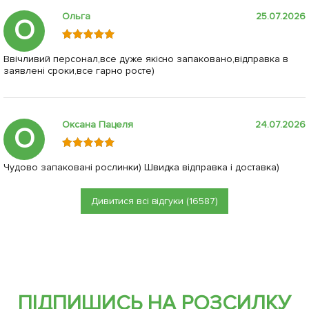
Ольга
25.07.2026
О
Ввічливий персонал,все дуже якісно запаковано,відправка в
заявлені сроки,все гарно росте)
Оксана Пацеля
24.07.2026
О
Чудово запаковані рослинки) Швидка відправка і доставка)
Дивитися всі відгуки (16587)
ПІДПИШИСЬ НА РОЗСИЛКУ