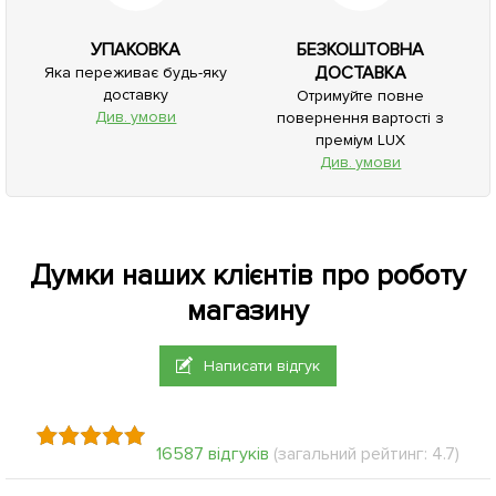
УПАКОВКА
БЕЗКОШТОВНА
ДОСТАВКА
Яка переживає будь-яку
доставку
Отримуйте повне
Див. умови
повернення вартості з
преміум LUX
Див. умови
Думки наших клієнтів про роботу
магазину
Написати відгук
16587 відгуків
(загальний рейтинг: 4.7)