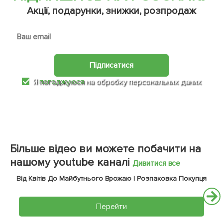
Акції, подарунки, знижки, розпродаж
Підписатися
Я
погоджуюся
на обробку персональних даних
Більше відео ви можете побачити на
нашому youtube каналі
Дивитися все
Від Квітів До Майбутнього Врожаю | Розпаковка Покупця
Перейти