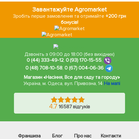
Завантажуйте Agromarket
Зробіть перше замовлення та отримайте
+200 грн
бонусів!
Дзвоніть з 09:00 до 18:00 (без вихідних)
0 (44) 333-49-12
,
0 (93) 170-15-55
,
0 (48) 708-10-58
,
0 (67) 004-06-36
Магазин «Насіння, Все для саду та городу»
Україна, м. Одеса
,
вул. Привозна, 14
На мапі
4.7
16587 відгуків
Франшиза
Блог
Про нас
Контакти