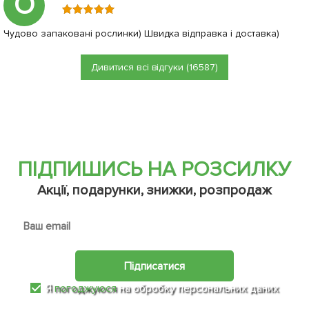
О
Чудово запаковані рослинки) Швидка відправка і доставка)
Дивитися всі відгуки (16587)
ПІДПИШИСЬ НА РОЗСИЛКУ
Акції, подарунки, знижки, розпродаж
Підписатися
Я
погоджуюся
на обробку персональних даних