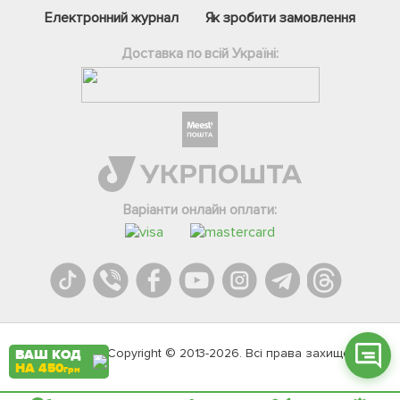
Електронний журнал
Як зробити замовлення
Доставка по всій Україні:
Фейсбук
Телеграм
Варіанти онлайн оплати:
Вайбер
Інстаграм
Онлайн чат
Agromarket.Copyright © 2013-2026. Всі права захищені
ВАШ КОД
НА 450
грн