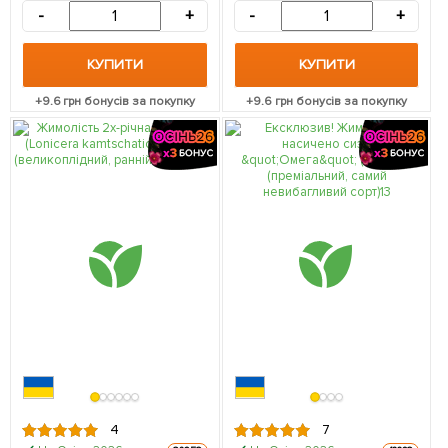
упаковці
-
+
-
+
КУПИТИ
КУПИТИ
+
9.6
грн бонусів за покупку
+
9.6
грн бонусів за покупку
4
7