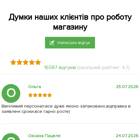
Думки наших клієнтів про роботу
магазину
Написати відгук
16587 відгуків
(загальний рейтинг: 4.7)
Ольга
25.07.2026
О
Ввічливий персонал,все дуже якісно запаковано,відправка в
заявлені сроки,все гарно росте)
Оксана Пацеля
24.07.2026