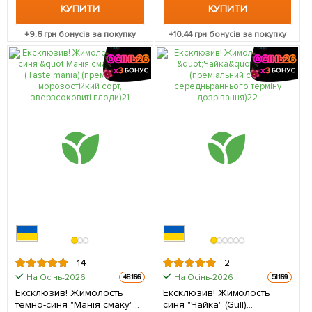
КУПИТИ
КУПИТИ
+
9.6
грн бонусів за покупку
+
10.44
грн бонусів за покупку
14
2
На Осінь-2026
На Осінь-2026
48166
51169
Ексклюзив! Жимолость
Ексклюзив! Жимолость
темно-синя "Манія смаку"
синя "Чайка" (Gull)