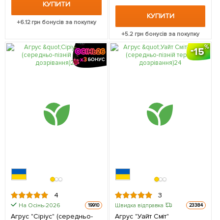
КУПИТИ
КУПИТИ
+
6.12
грн бонусів за покупку
+
5.2
грн бонусів за покупку
15
4
3
На Осінь-2026
Швидка відправка
19910
23384
Агрус "Сіріус" (середньо-
Агрус "Уайт Сміт"