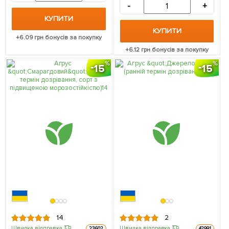
саджанець в упаковці
-
+
упаковці
КУПИТИ
КУПИТИ
+
6.09
грн бонусів за покупку
+
6.12
грн бонусів за покупку
15
15
14
2
Швидка відправка
Швидка відправка
23602
42991