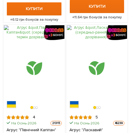
КУПИТИ
КУПИТИ
+
11.64
грн бонусів за покупку
+
6.12
грн бонусів за покупку
4
5
На Осінь-2026
На Осінь-2026
21315
46239
Агрус "Північний Капітан"
Агрус "Ласкавий"