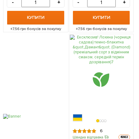
упаковці
саджанець в упаковці
-
+
-
+
КУПИТИ
КУПИТИ
+
7.56
грн бонусів за покупку
+
7.56
грн бонусів за покупку
6
Швидка відправка
49963