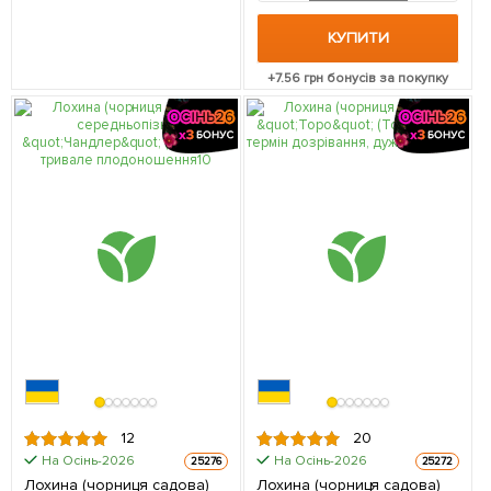
КУПИТИ
+
7.56
грн бонусів за покупку
12
20
На Осінь-2026
На Осінь-2026
25276
25272
Лохина (чорниця садова)
Лохина (чорниця садова)