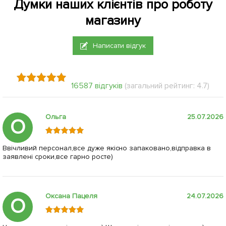
Думки наших клієнтів про роботу
магазину
Написати відгук
16587 відгуків
(загальний рейтинг: 4.7)
Ольга
25.07.2026
О
Ввічливий персонал,все дуже якісно запаковано,відправка в
заявлені сроки,все гарно росте)
Оксана Пацеля
24.07.2026
О