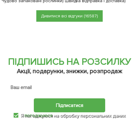
Чудово запаковані рослинки) Швидка відправка і доставка)
Дивитися всі відгуки (16587)
ПІДПИШИСЬ НА РОЗСИЛКУ
Акції, подарунки, знижки, розпродаж
Підписатися
Я
погоджуюся
на обробку персональних даних