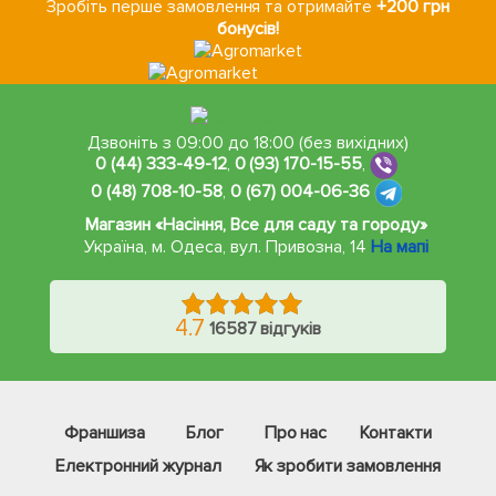
Зробіть перше замовлення та отримайте
+200 грн
бонусів!
Дзвоніть з 09:00 до 18:00 (без вихідних)
0 (44) 333-49-12
,
0 (93) 170-15-55
,
0 (48) 708-10-58
,
0 (67) 004-06-36
Магазин «Насіння, Все для саду та городу»
Україна, м. Одеса
,
вул. Привозна, 14
На мапі
4.7
16587 відгуків
Франшиза
Блог
Про нас
Контакти
Електронний журнал
Як зробити замовлення