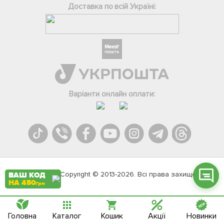
Доставка по всій Україні:
Фейсбук
Телеграм
Варіанти онлайн оплати:
Вайбер
Інстаграм
Онлайн чат
Agromarket.Copyright © 2013-2026. Всі права захищені
ВАШ КОД
НА 450
грн
Головна
Каталог
Кошик
Акції
Новинки