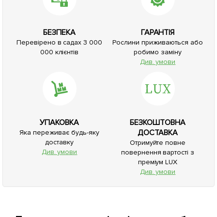
БЕЗПЕКА
ГАРАНТІЯ
Перевірено в садах 3 000
Рослини приживаються або
000 клієнтів
робимо заміну
Див. умови
УПАКОВКА
БЕЗКОШТОВНА
ДОСТАВКА
Яка переживає будь-яку
доставку
Отримуйте повне
Див. умови
повернення вартості з
преміум LUX
Див. умови