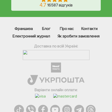
4.7
16587 відгуків
Франшиза
Блог
Про нас
Контакти
Електронний журнал
Як зробити замовлення
Доставка по всій Україні:
Фейсбук
Телеграм
Варіанти онлайн оплати:
Вайбер
Інстаграм