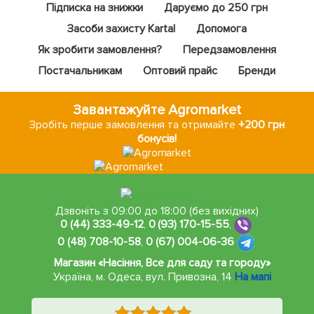
Підписка на знижки
Даруємо до 250 грн
Засоби захисту Kartal
Допомога
Як зробити замовлення?
Передзамовлення
Постачальникам
Оптовий прайс
Бренди
Завантажуйте Agromarket
Зробіть перше замовлення та отримайте
+200 грн
бонусів!
Дзвоніть з 09:00 до 18:00 (без вихідних)
0 (44) 333-49-12
,
0 (93) 170-15-55
,
0 (48) 708-10-58
,
0 (67) 004-06-36
Магазин «Насіння, Все для саду та городу»
Україна, м. Одеса
,
вул. Привозна, 14
На мапі