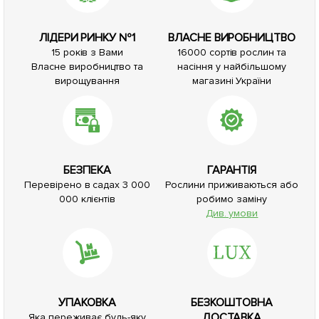
ЛІДЕРИ РИНКУ №1
ВЛАСНЕ ВИРОБНИЦТВО
15 років з Вами
16000 сортів рослин та
Власне виробництво та
насіння у найбільшому
вирощування
магазині України
БЕЗПЕКА
ГАРАНТІЯ
Перевірено в садах 3 000
Рослини приживаються або
000 клієнтів
робимо заміну
Див. умови
УПАКОВКА
БЕЗКОШТОВНА
ДОСТАВКА
Яка переживає будь-яку