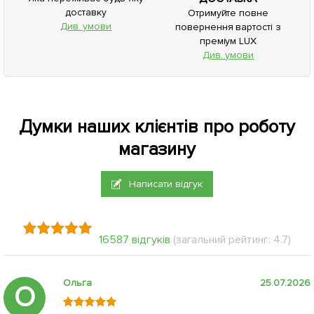
доставку
Отримуйте повне
Див. умови
повернення вартості з
преміум LUX
Див. умови
Думки наших клієнтів про роботу
магазину
Написати відгук
16587 відгуків
(загальний рейтинг: 4.7)
Ольга
25.07.2026
О