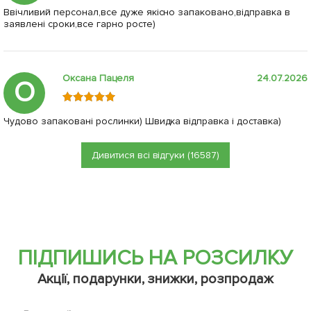
Ввічливий персонал,все дуже якісно запаковано,відправка в
заявлені сроки,все гарно росте)
Оксана Пацеля
24.07.2026
О
Чудово запаковані рослинки) Швидка відправка і доставка)
Дивитися всі відгуки (16587)
ПІДПИШИСЬ НА РОЗСИЛКУ
Акції, подарунки, знижки, розпродаж