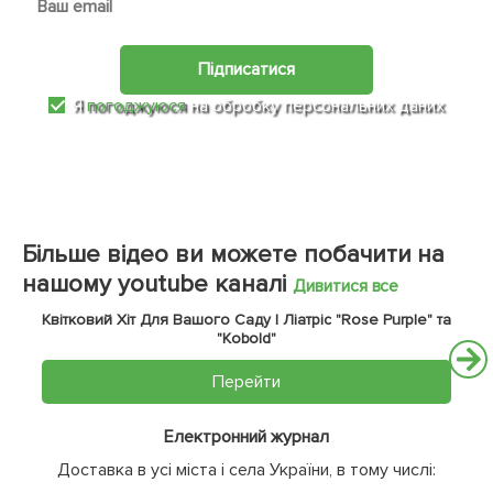
Підписатися
Я
погоджуюся
на обробку персональних даних
Більше відео ви можете побачити на
нашому youtube каналі
Дивитися все
Квітковий Хіт Для Вашого Саду | Ліатріс "Rose Purple" та
"Kobold"
Перейти
Електронний журнал
Доставка в усі міста і села України, в тому числі: