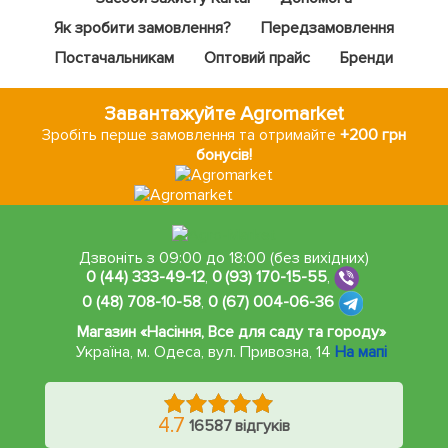
Як зробити замовлення?
Передзамовлення
Постачальникам
Оптовий прайс
Бренди
Завантажуйте Agromarket
Зробіть перше замовлення та отримайте
+200 грн
бонусів!
Дзвоніть з 09:00 до 18:00 (без вихідних)
0 (44) 333-49-12
,
0 (93) 170-15-55
,
0 (48) 708-10-58
,
0 (67) 004-06-36
Магазин «Насіння, Все для саду та городу»
Україна, м. Одеса
,
вул. Привозна, 14
На мапі
4.7
16587 відгуків