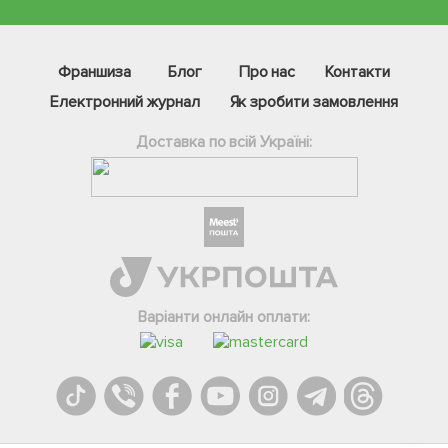
Франшиза
Блог
Про нас
Контакти
Електронний журнал
Як зробити замовлення
Доставка по всій Україні:
Фейсбук
Телеграм
Варіанти онлайн оплати:
Вайбер
Інстаграм
Онлайн чат