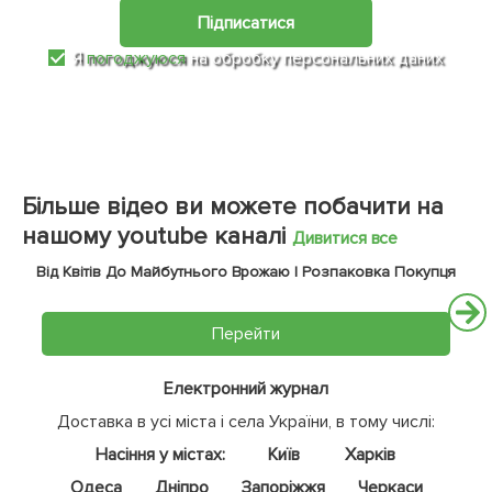
Підписатися
Я
погоджуюся
на обробку персональних даних
Більше відео ви можете побачити на
нашому youtube каналі
Дивитися все
Від Квітів До Майбутнього Врожаю | Розпаковка Покупця
Перейти
Електронний журнал
Доставка в усі міста і села України, в тому числі:
Насіння у містах:
Київ
Харків
Одеса
Дніпро
Запоріжжя
Черкаси