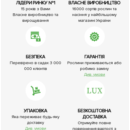
ЛІДЕРИ РИНКУ №1
ВЛАСНЕ ВИРОБНИЦТВО
15 років з Вами
16000 сортів рослин та
Власне виробництво та
насіння у найбільшому
вирощування
магазині України
БЕЗПЕКА
ГАРАНТІЯ
Перевірено в садах 3 000
Рослини приживаються або
000 клієнтів
робимо заміну
Див. умови
УПАКОВКА
БЕЗКОШТОВНА
ДОСТАВКА
Яка переживає будь-яку
доставку
Отримуйте повне
Див. умови
повернення вартості з