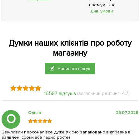
преміум LUX
Див. умови
Думки наших клієнтів про роботу
магазину
Написати відгук
16587 відгуків
(загальний рейтинг: 4.7)
Ольга
25.07.2026
О
Ввічливий персонал,все дуже якісно запаковано,відправка в
заявлені сроки,все гарно росте)