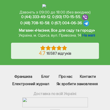
Дзвоніть з 09:00 до 18:00 (без вихідних)
0 (44) 333-49-12
,
0 (93) 170-15-55
,
0 (48) 708-10-58
,
0 (67) 004-06-36
Магазин «Насіння, Все для саду та городу»
Україна, м. Одеса
,
вул. Привозна, 14
На мапі
4.7
16587 відгуків
Франшиза
Блог
Про нас
Контакти
Електронний журнал
Як зробити замовлення
Доставка по всій Україні: