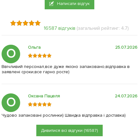
Написати відгук
16587 відгуків
(загальний рейтинг: 4.7)
Ольга
25.07.2026
О
Ввічливий персонал,все дуже якісно запаковано,відправка в
заявлені сроки,все гарно росте)
Оксана Пацеля
24.07.2026
О
Чудово запаковані рослинки) Швидка відправка і доставка)
Дивитися всі відгуки (16587)