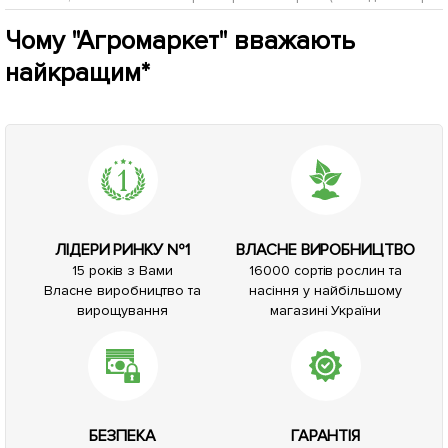
Чому "Агромаркет" вважають
найкращим*
ЛІДЕРИ РИНКУ №1
ВЛАСНЕ ВИРОБНИЦТВО
15 років з Вами
16000 сортів рослин та
Власне виробництво та
насіння у найбільшому
вирощування
магазині України
БЕЗПЕКА
ГАРАНТІЯ