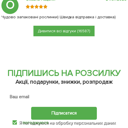
О
Чудово запаковані рослинки) Швидка відправка і доставка)
Дивитися всі відгуки (16587)
ПІДПИШИСЬ НА РОЗСИЛКУ
Акції, подарунки, знижки, розпродаж
Підписатися
Я
погоджуюся
на обробку персональних даних