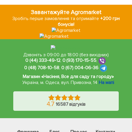
Завантажуйте Agromarket
Зробіть перше замовлення та отримайте
+200 грн
бонусів!
Дзвоніть з 09:00 до 18:00 (без вихідних)
0 (44) 333-49-12
,
0 (93) 170-15-55
,
0 (48) 708-10-58
,
0 (67) 004-06-36
Магазин «Насіння, Все для саду та городу»
Україна, м. Одеса
,
вул. Привозна, 14
На мапі
4.7
16587 відгуків
Франшиза
Блог
Про нас
Контакти