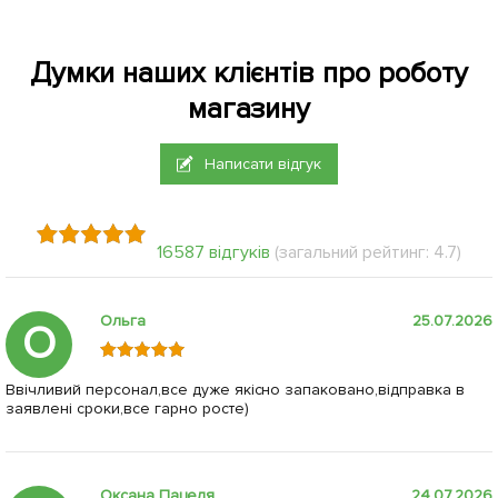
Думки наших клієнтів про роботу
магазину
Написати відгук
16587 відгуків
(загальний рейтинг: 4.7)
Ольга
25.07.2026
О
Ввічливий персонал,все дуже якісно запаковано,відправка в
заявлені сроки,все гарно росте)
Оксана Пацеля
24.07.2026