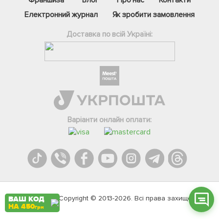
Електронний журнал
Як зробити замовлення
Доставка по всій Україні:
Фейсбук
Телеграм
Варіанти онлайн оплати:
Вайбер
Інстаграм
Онлайн чат
Agromarket.Copyright © 2013-2026. Всі права захищені
ВАШ КОД
НА 450
грн