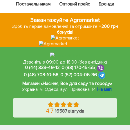
Постачальникам
Оптовий прайс
Бренди
Завантажуйте Agromarket
Зробіть перше замовлення та отримайте
+200 грн
бонусів!
Дзвоніть з 09:00 до 18:00 (без вихідних)
0 (44) 333-49-12
,
0 (93) 170-15-55
,
0 (48) 708-10-58
,
0 (67) 004-06-36
Магазин «Насіння, Все для саду та городу»
Україна, м. Одеса
,
вул. Привозна, 14
На мапі
4.7
16587 відгуків