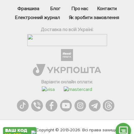
Франшиза
Блог
Про нас
Контакти
Електронний журнал
Як зробити замовлення
Доставка по всій Україні:
Фейсбук
Телеграм
Варіанти онлайн оплати:
Вайбер
Інстаграм
Онлайн чат
Agromarket.Copyright © 2013-2026. Всі права захищені
ВАШ КОД