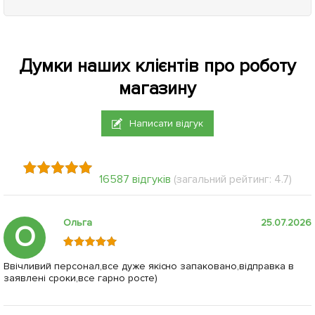
Думки наших клієнтів про роботу
магазину
Написати відгук
16587 відгуків
(загальний рейтинг: 4.7)
Ольга
25.07.2026
О
Ввічливий персонал,все дуже якісно запаковано,відправка в
заявлені сроки,все гарно росте)