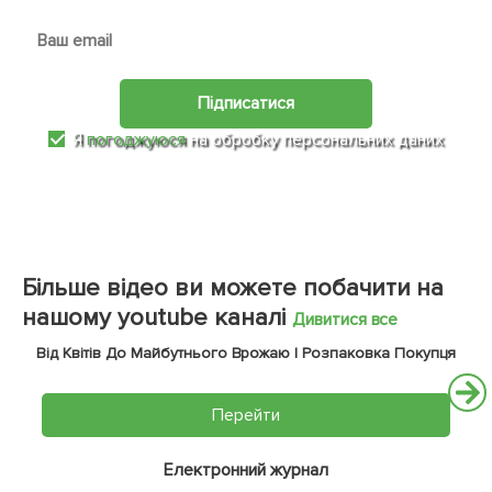
Підписатися
Я
погоджуюся
на обробку персональних даних
Більше відео ви можете побачити на
нашому youtube каналі
Дивитися все
Від Квітів До Майбутнього Врожаю | Розпаковка Покупця
Перейти
Електронний журнал