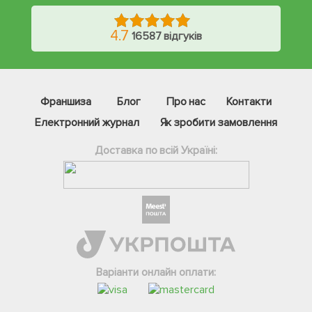
4.7
16587 відгуків
Франшиза
Блог
Про нас
Контакти
Електронний журнал
Як зробити замовлення
Доставка по всій Україні:
Фейсбук
Телеграм
Варіанти онлайн оплати:
Вайбер
Інстаграм