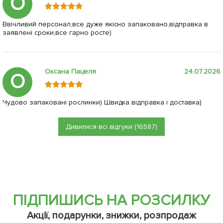
О
Ввічливий персонал,все дуже якісно запаковано,відправка в
заявлені сроки,все гарно росте)
Оксана Пацеля
24.07.2026
О
Чудово запаковані рослинки) Швидка відправка і доставка)
Дивитися всі відгуки (16587)
ПІДПИШИСЬ НА РОЗСИЛКУ
Акції, подарунки, знижки, розпродаж