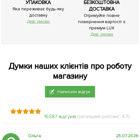
УПАКОВКА
БЕЗКОШТОВНА
ДОСТАВКА
Яка переживає будь-яку
доставку
Отримуйте повне
Див. умови
повернення вартості з
преміум LUX
Див. умови
Думки наших клієнтів про роботу
магазину
Написати відгук
16587 відгуків
(загальний рейтинг: 4.7)
Ольга
25.07.2026