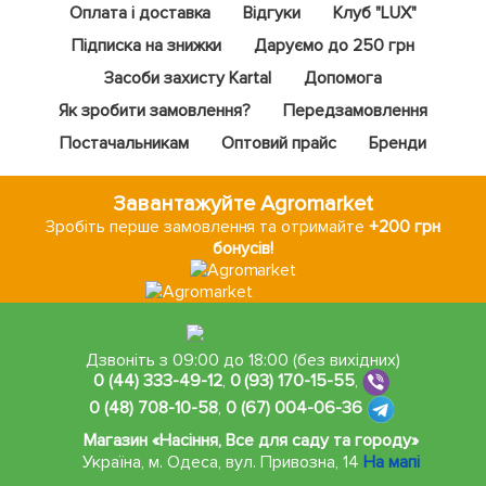
Оплата і доставка
Відгуки
Клуб "LUX"
Підписка на знижки
Даруємо до 250 грн
Засоби захисту Kartal
Допомога
Як зробити замовлення?
Передзамовлення
Постачальникам
Оптовий прайс
Бренди
Завантажуйте Agromarket
Зробіть перше замовлення та отримайте
+200 грн
бонусів!
Дзвоніть з 09:00 до 18:00 (без вихідних)
0 (44) 333-49-12
,
0 (93) 170-15-55
,
0 (48) 708-10-58
,
0 (67) 004-06-36
Магазин «Насіння, Все для саду та городу»
Україна, м. Одеса
,
вул. Привозна, 14
На мапі