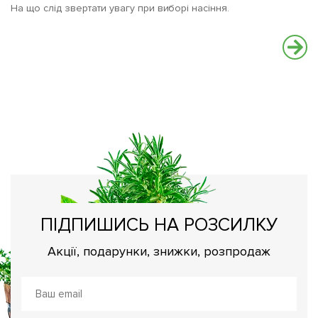
На що слід звертати увагу при виборі насіння.
С
Ва
вс
ПІДПИШИСЬ НА РОЗСИЛКУ
Акції, подарунки, знижки, розпродаж