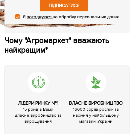
ПІДПИСАТИСЯ
Я
погоджуюся
на обробку персональних даних
Чому "Агромаркет" вважають
найкращим*
ЛІДЕРИ РИНКУ №1
ВЛАСНЕ ВИРОБНИЦТВО
15 років з Вами
16000 сортів рослин та
Власне виробництво та
насіння у найбільшому
вирощування
магазині України