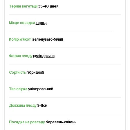
Термін вегетації
35-40 дней
Місце посадки
город
Колір м'якоті
зеленувато-білий
Форма плоду
циліндрична
Сортність
гібридний
Тип огірка
універсальний
Довжина плоду
9-11см
Посадка на розсаду
березень-квітень