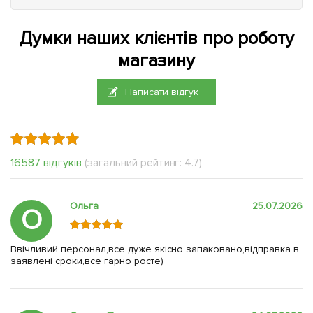
Думки наших клієнтів про роботу
магазину
Написати відгук
16587 відгуків
(загальний рейтинг: 4.7)
Ольга
25.07.2026
О
Ввічливий персонал,все дуже якісно запаковано,відправка в
заявлені сроки,все гарно росте)