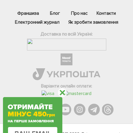
Франшиза
Блог
Про нас
Контакти
Електронний журнал
Як зробити замовлення
Доставка по всій Україні:
Варіанти онлайн оплати:
Фейсбук
ОТРИМАЙТЕ
Телеграм
МІНУС 450
грн
Вайбер
НА ПЕРШЕ ЗАМОВЛЕННЯ
Інстаграм