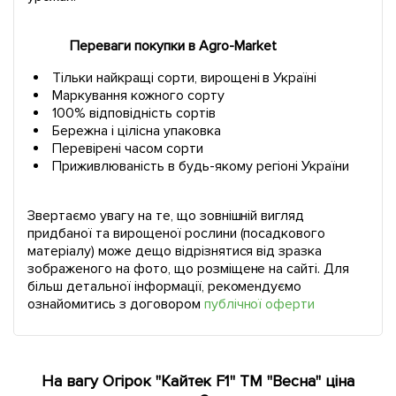
Переваги покупки в Agro-Market
Тільки найкращі сорти, вирощені в Україні
Маркування кожного сорту
100% відповідність сортів
Бережна і цілісна упаковка
Перевірені часом сорти
Приживлюваність в будь-якому регіоні України
Звертаємо увагу на те, що зовнішній вигляд
придбаної та вирощеної рослини (посадкового
матеріалу) може дещо відрізнятися від зразка
зображеного на фото, що розміщене на сайті. Для
більш детальної інформації, рекомендуємо
ознайомитись з договором
публічної оферти
На вагу Огірок "Кайтек F1" ТМ "Весна" ціна