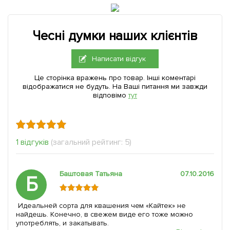
Чесні думки наших клієнтів
Написати відгук
Це сторінка вражень про товар. Інші коментарі
відображатися не будуть. На Ваші питання ми завжди
відповімо
тут
1 відгуків
(загальний рейтинг: 5)
Баштовая Татьяна
07.10.2016
Б
Идеальней сорта для квашения чем «Кайтек» не
найдешь. Конечно, в свежем виде его тоже можно
употреблять, и закатывать.