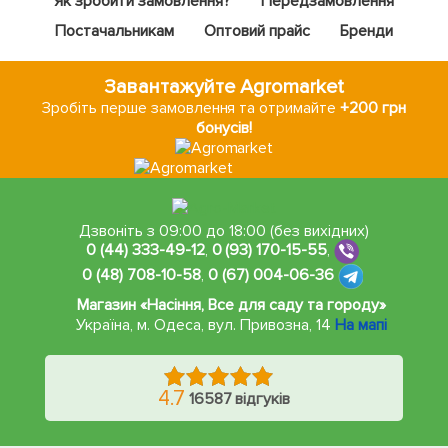
Як зробити замовлення?
Передзамовлення
Постачальникам
Оптовий прайс
Бренди
Завантажуйте Agromarket
Зробіть перше замовлення та отримайте
+200 грн
бонусів!
Дзвоніть з 09:00 до 18:00 (без вихідних)
0 (44) 333-49-12
,
0 (93) 170-15-55
,
0 (48) 708-10-58
,
0 (67) 004-06-36
Магазин «Насіння, Все для саду та городу»
Україна, м. Одеса
,
вул. Привозна, 14
На мапі
4.7
16587 відгуків