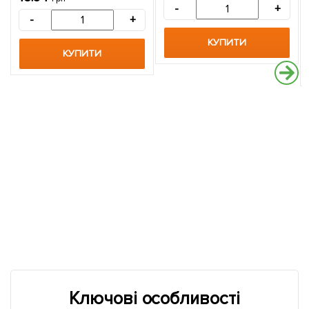
-
+
-
+
КУПИТИ
КУПИТИ
Ключові особливості