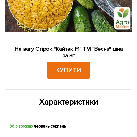
На вагу Огірок "Кайтек F1" ТМ "Весна" ціна
за 3г
КУПИТИ
Характеристики
Збір врожаю
червень-серпень