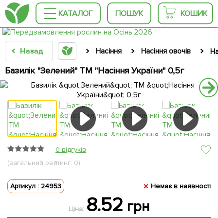
КАТАЛОГ
ПОШУК
КОШИК
Назад
Насіння
Насіння овочів
На
Базилік "Зелений" ТМ "Насіння України" 0,5г
0 відгуків
(загальний рейтинг: 0)
Артикул : 24953
Немає в наявності
8.52
грн
Ціна: