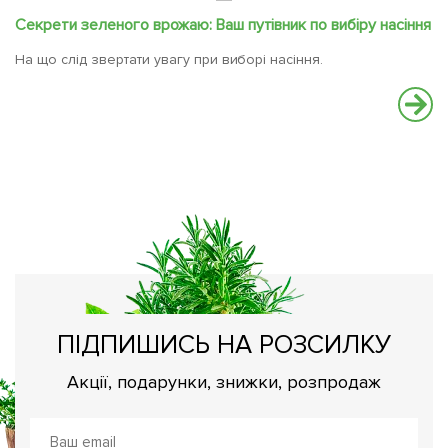
Секрети зеленого врожаю: Ваш путівник по вибіру насіння
С
На що слід звертати увагу при виборі насіння.
Ва
вс
ПІДПИШИСЬ НА РОЗСИЛКУ
Акції, подарунки, знижки, розпродаж