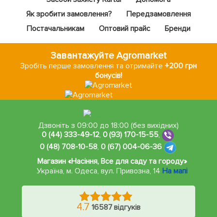
Як зробити замовлення?
Передзамовлення
Постачальникам
Оптовий прайс
Бренди
Завантажуйте Agromarket
Зробіть перше замовлення та отримайте
+200 грн
бонусів!
Дзвоніть з 09:00 до 18:00 (без вихідних)
0 (44) 333-49-12
,
0 (93) 170-15-55
,
0 (48) 708-10-58
,
0 (67) 004-06-36
Магазин «Насіння, Все для саду та городу»
Україна, м. Одеса
,
вул. Привозна, 14
На мапі
4.7
16587 відгуків