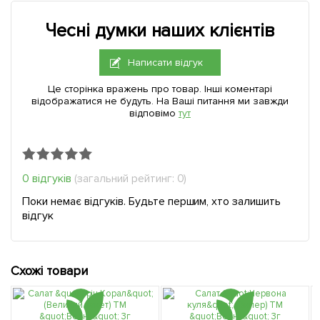
Чесні думки наших клієнтів
Написати відгук
Це сторінка вражень про товар. Інші коментарі
відображатися не будуть. На Ваші питання ми завжди
відповімо
тут
0 відгуків
(загальний рейтинг: 0)
Поки немає відгуків. Будьте першим, хто залишить
відгук
Схожі товари