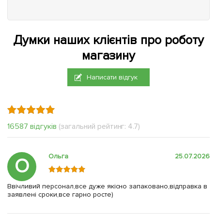
Думки наших клієнтів про роботу
магазину
Написати відгук
16587 відгуків
(загальний рейтинг: 4.7)
Ольга
25.07.2026
О
Ввічливий персонал,все дуже якісно запаковано,відправка в
заявлені сроки,все гарно росте)