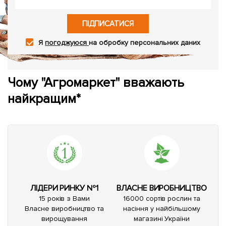
ПІДПИСАТИСЯ
Я
погоджуюся
на обробку персональних даних
Чому "Агромаркет" вважають
найкращим*
ЛІДЕРИ РИНКУ №1
ВЛАСНЕ ВИРОБНИЦТВО
15 років з Вами
16000 сортів рослин та
Власне виробництво та
насіння у найбільшому
вирощування
магазині України