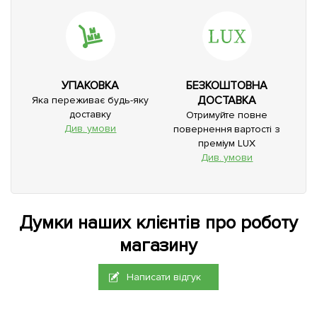
УПАКОВКА
БЕЗКОШТОВНА
ДОСТАВКА
Яка переживає будь-яку
доставку
Отримуйте повне
Див. умови
повернення вартості з
преміум LUX
Див. умови
Думки наших клієнтів про роботу
магазину
Написати відгук