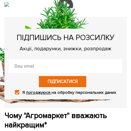
ПІДПИШИСЬ НА РОЗСИЛКУ
Акції, подарунки, знижки, розпродаж
ПІДПИСАТИСЯ
Я
погоджуюся
на обробку персональних даних
Чому "Агромаркет" вважають
найкращим*