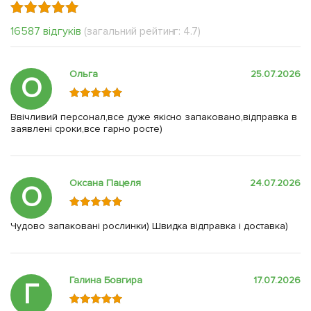
16587 відгуків
(загальний рейтинг: 4.7)
Ольга
25.07.2026
О
Ввічливий персонал,все дуже якісно запаковано,відправка в
заявлені сроки,все гарно росте)
Оксана Пацеля
24.07.2026
О
Чудово запаковані рослинки) Швидка відправка і доставка)
Галина Бовгира
17.07.2026
Г