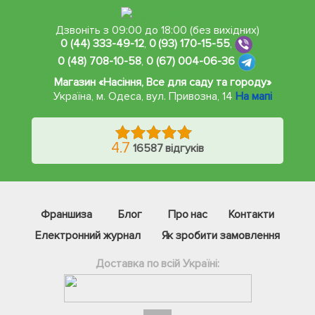
Дзвоніть з 09:00 до 18:00 (без вихідних)
0 (44) 333-49-12
,
0 (93) 170-15-55
,
0 (48) 708-10-58
,
0 (67) 004-06-36
Магазин «Насіння, Все для саду та городу»
Україна, м. Одеса
,
вул. Привозна, 14
На мапі
4.7
16587 відгуків
Франшиза
Блог
Про нас
Контакти
Електронний журнал
Як зробити замовлення
Доставка по всій Україні:
Фейсбук
Телеграм