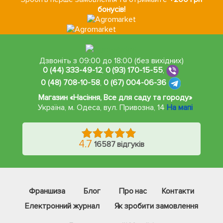
бонусів!
Дзвоніть з 09:00 до 18:00 (без вихідних)
0 (44) 333-49-12
,
0 (93) 170-15-55
,
0 (48) 708-10-58
,
0 (67) 004-06-36
Магазин «Насіння, Все для саду та городу»
Україна, м. Одеса
,
вул. Привозна, 14
На мапі
4.7
16587 відгуків
Франшиза
Блог
Про нас
Контакти
Електронний журнал
Як зробити замовлення