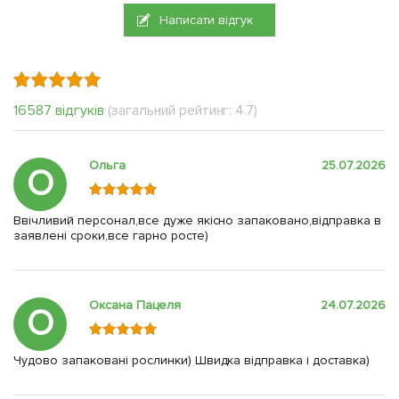
Написати відгук
16587 відгуків
(загальний рейтинг: 4.7)
Ольга
25.07.2026
О
Ввічливий персонал,все дуже якісно запаковано,відправка в
заявлені сроки,все гарно росте)
Оксана Пацеля
24.07.2026
О
Чудово запаковані рослинки) Швидка відправка і доставка)