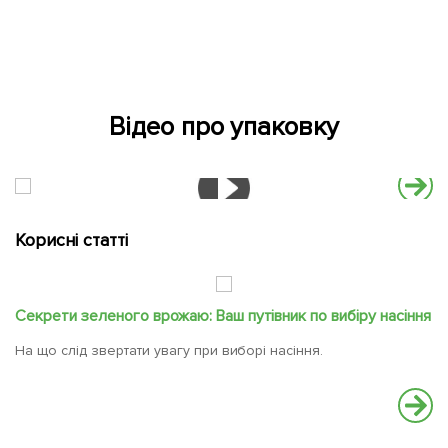
Відео про упаковку
Корисні статті
Секрети зеленого врожаю: Ваш путівник по вибіру насіння
Ві
На що слід звертати увагу при виборі насіння.
Фо