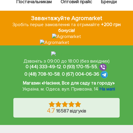
Постачальникам
Оптовий прайс
Бренди
Завантажуйте Agromarket
Зробіть перше замовлення та отримайте
+200 грн
бонусів!
Дзвоніть з 09:00 до 18:00 (без вихідних)
0 (44) 333-49-12
,
0 (93) 170-15-55
,
0 (48) 708-10-58
,
0 (67) 004-06-36
Магазин «Насіння, Все для саду та городу»
Україна, м. Одеса
,
вул. Привозна, 14
На мапі
4.7
16587 відгуків