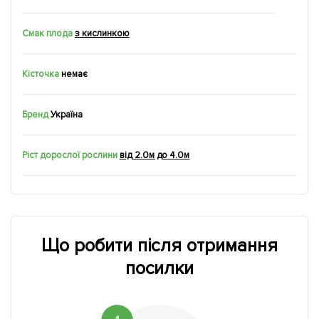
Смак плода
з кислинкою
Кісточка
немає
Бренд
Україна
Ріст дорослої рослини
від 2.0м до 4.0м
Що робити після отримання
посилки