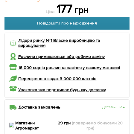
177
грн
Ціна:
Повідомити про надходження
Лідери ринку №1 Власне виробництво та
вирощування
Рослини приживаються або робимо заміну
16 000 сортів рослин та насіння у нашому магазині
Перевірено в садах 3 000 000 клієнтів
Упаковка яка переживає будь-яку доставку
Доставка замовлень
Детальніше
→
Магазини
29 грн
(повернемо
бонусами
20
Агромаркет
грн)