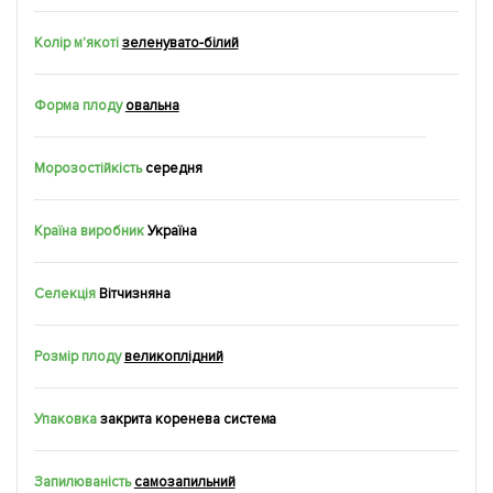
Колір м'якоті
зеленувато-білий
Форма плоду
овальна
Морозостійкість
середня
Країна виробник
Україна
Селекція
Вітчизняна
Розмір плоду
великоплідний
Упаковка
закрита коренева система
Запилюваність
самозапильний