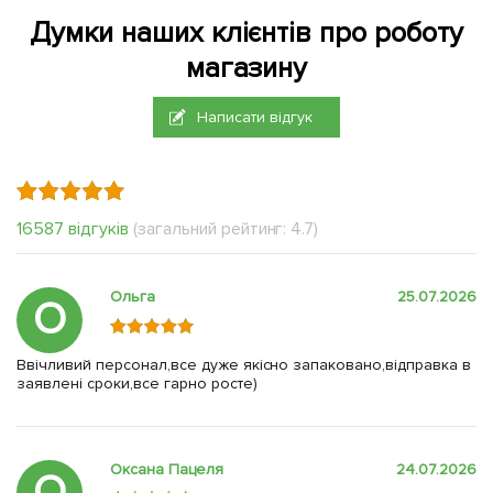
Думки наших клієнтів про роботу
магазину
Написати відгук
16587 відгуків
(загальний рейтинг: 4.7)
Ольга
25.07.2026
О
Ввічливий персонал,все дуже якісно запаковано,відправка в
заявлені сроки,все гарно росте)
Оксана Пацеля
24.07.2026
О