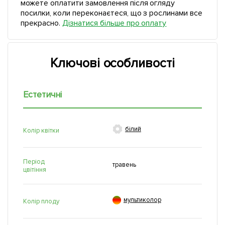
можете оплатити замовлення після огляду
посилки, коли переконаєтеся, що з рослинами все
прекрасно.
Дізнатися більше про оплату
Ключові особливості
Естетичні

білий
Колір квітки
Період
травень
цвітіння

мультиколор
Колір плоду