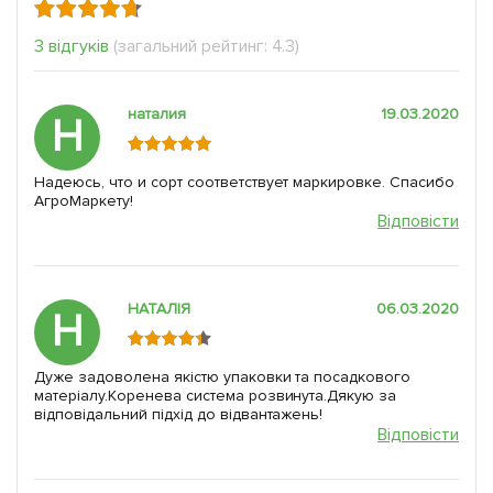
3 відгуків
(загальний рейтинг: 4.3)
наталия
19.03.2020
Н
Надеюсь, что и сорт соответствует маркировке. Спасибо
АгроМаркету!
Відповісти
НАТАЛІЯ
06.03.2020
Н
Дуже задоволена якістю упаковки та посадкового
матеріалу.Коренева система розвинута.Дякую за
відповідальний підхід до відвантажень!
Відповісти