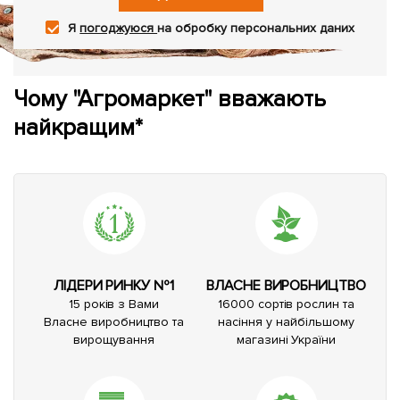
Я
погоджуюся
на обробку персональних даних
Чому "Агромаркет" вважають
найкращим*
ЛІДЕРИ РИНКУ №1
ВЛАСНЕ ВИРОБНИЦТВО
15 років з Вами
16000 сортів рослин та
Власне виробництво та
насіння у найбільшому
вирощування
магазині України