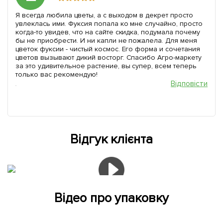
Я всегда любила цветы, а с выходом в декрет просто
увлеклась ими. Фуксия попала ко мне случайно, просто
когда-то увидев, что на сайте скидка, подумала почему
бы не приобрести. И ни капли не пожалела. Для меня
цветок фуксии - чистый космос. Его форма и сочетания
цветов вызывают дикий восторг. Спасибо Агро-маркету
за это удивительное растение, вы супер, всем теперь
только вас рекомендую!
Відповісти
Відгук клієнта
Відео про упаковку