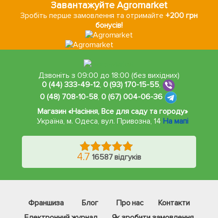
Завантажуйте Agromarket
Зробіть перше замовлення та отримайте
+200 грн
бонусів!
Дзвоніть з 09:00 до 18:00 (без вихідних)
0 (44) 333-49-12
,
0 (93) 170-15-55
,
0 (48) 708-10-58
,
0 (67) 004-06-36
Магазин «Насіння, Все для саду та городу»
Україна, м. Одеса
,
вул. Привозна, 14
На мапі
4.7
16587 відгуків
Франшиза
Блог
Про нас
Контакти
Електронний журнал
Як зробити замовлення