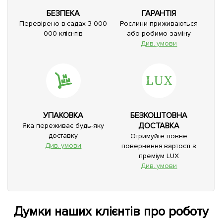
БЕЗПЕКА
ГАРАНТІЯ
Перевірено в садах 3 000
Рослини приживаються
000 клієнтів
або робимо заміну
Див. умови
УПАКОВКА
БЕЗКОШТОВНА
ДОСТАВКА
Яка переживає будь-яку
доставку
Отримуйте повне
Див. умови
повернення вартості з
преміум LUX
Див. умови
Думки наших клієнтів про роботу