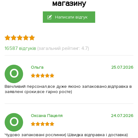
магазину
Написати відгук
16587 відгуків
(загальний рейтинг: 4.7)
Ольга
25.07.2026
О
Ввічливий персонал,все дуже якісно запаковано,відправка в
заявлені сроки,все гарно росте)
Оксана Пацеля
24.07.2026
О
Чудово запаковані рослинки) Швидка відправка і доставка)