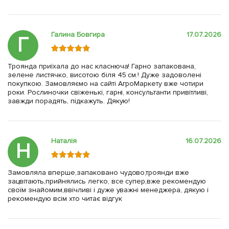
Галина Бовгира
17.07.2026
Г
Троянда приїхала до нас класнюча! Гарно запакована,
зелене листячко, висотою біля 45 см.! Дуже задоволені
покупкою. Замовляємо на сайті АгроМаркету вже чотири
роки. Рослиночки свіженькі, гарні, консультанти привітливі,
завжди порадять, підкажуть. Дякую!
Наталія
16.07.2026
Н
Замовляла вперше,запаковано чудово,троянди вже
зацвітають,прийнялись легко, все супер,вже рекомендую
своїм знайомим,ввічливі і дуже уважні менеджера, дякую і
рекомендую всім хто читає відгук