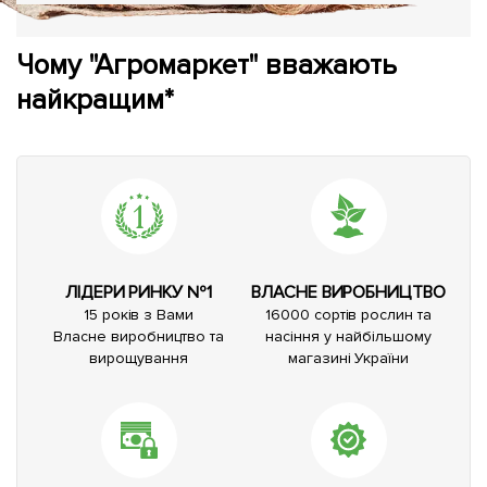
Чому "Агромаркет" вважають
найкращим*
ЛІДЕРИ РИНКУ №1
ВЛАСНЕ ВИРОБНИЦТВО
15 років з Вами
16000 сортів рослин та
Власне виробництво та
насіння у найбільшому
вирощування
магазині України