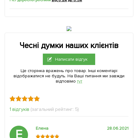
Чесні думки наших клієнтів
Написати відгук
Це сторінка вражень про товар. Інші коментарі
відображатися не будуть. На Ваші питання ми завжди
відповімо
тут
1 відгуків
(загальний рейтинг: 5)
Елена
28.06.2021
Е