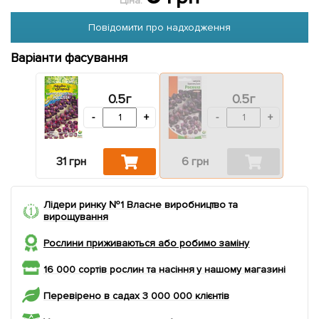
Ціна:
Повідомити про надходження
Варіанти фасування
0.5г
0.5г
-
+
-
+
31 грн
6 грн
Лідери ринку №1 Власне виробництво та
вирощування
Рослини приживаються або робимо заміну
16 000 сортів рослин та насіння у нашому магазині
Перевірено в садах 3 000 000 клієнтів