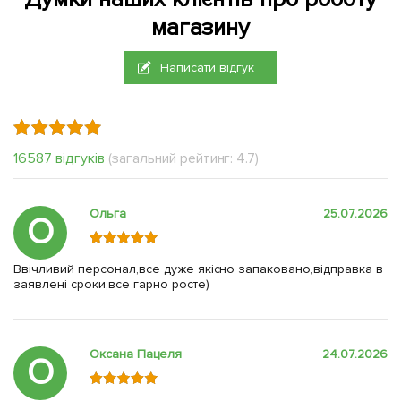
магазину
Написати відгук
16587 відгуків
(загальний рейтинг: 4.7)
Ольга
25.07.2026
О
Ввічливий персонал,все дуже якісно запаковано,відправка в
заявлені сроки,все гарно росте)
Оксана Пацеля
24.07.2026
О