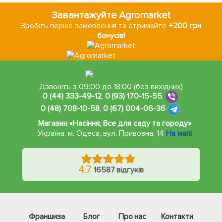
Завантажуйте Agromarket
Зробіть перше замовлення та отримайте
+200 грн
бонусів!
Дзвоніть з 09:00 до 18:00 (без вихідних)
0 (44) 333-49-12
,
0 (93) 170-15-55
,
0 (48) 708-10-58
,
0 (67) 004-06-36
Магазин «Насіння, Все для саду та городу»
Україна, м. Одеса
,
вул. Привозна, 14
На мапі
4.7
16587 відгуків
Франшиза
Блог
Про нас
Контакти