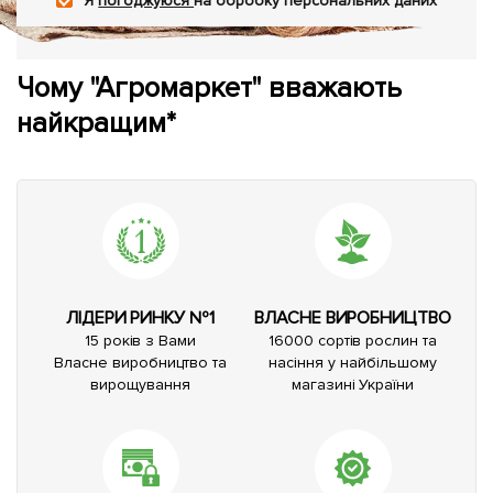
Я
погоджуюся
на обробку персональних даних
Чому "Агромаркет" вважають
найкращим*
ЛІДЕРИ РИНКУ №1
ВЛАСНЕ ВИРОБНИЦТВО
15 років з Вами
16000 сортів рослин та
Власне виробництво та
насіння у найбільшому
вирощування
магазині України