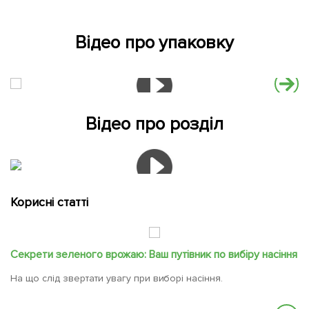
Відео про упаковку
Відео про розділ
Корисні статті
Секрети зеленого врожаю: Ваш путівник по вибіру насіння
М
к
На що слід звертати увагу при виборі насіння.
Мі
са