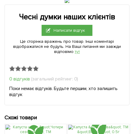
Чесні думки наших клієнтів
Написати відгук
Це сторінка вражень про товар. Інші коментарі
відображатися не будуть. На Ваші питання ми завжди
відповімо
тут
0 відгуків
(загальний рейтинг: 0)
Поки немає відгуків. Будьте першим, хто залишить
відгук
Схожі товари