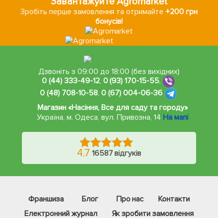
Завантажуйте Agromarket
Зробіть перше замовлення та отримайте
+200 грн
бонусів!
Дзвоніть з 09:00 до 18:00 (без вихідних)
0 (44) 333-49-12
,
0 (93) 170-15-55
,
0 (48) 708-10-58
,
0 (67) 004-06-36
Магазин «Насіння, Все для саду та городу»
Україна, м. Одеса
,
вул. Привозна, 14
На мапі
4.7
16587 відгуків
Франшиза
Блог
Про нас
Контакти
Електронний журнал
Як зробити замовлення