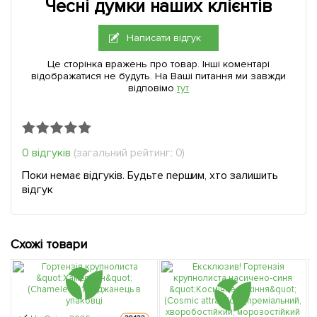
Чесні думки наших клієнтів
Написати відгук
Це сторінка вражень про товар. Інші коментарі
відображатися не будуть. На Ваші питання ми завжди
відповімо
тут
0 відгуків
(загальний рейтинг: 0)
Поки немає відгуків. Будьте першим, хто залишить
відгук
Схожі товари