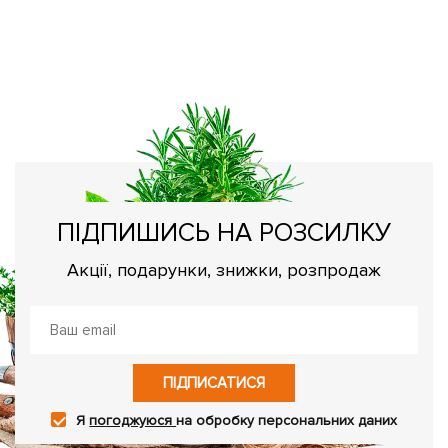
О
Як
ПІДПИШИСЬ НА РОЗСИЛКУ
Акції, подарунки, знижки, розпродаж
ПІДПИСАТИСЯ
Я
погоджуюся
на обробку персональних даних