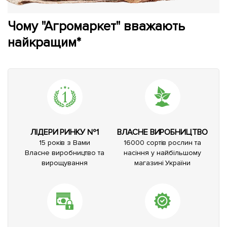
Чому "Агромаркет" вважають
найкращим*
ЛІДЕРИ РИНКУ №1
ВЛАСНЕ ВИРОБНИЦТВО
15 років з Вами
16000 сортів рослин та
Власне виробництво та
насіння у найбільшому
вирощування
магазині України