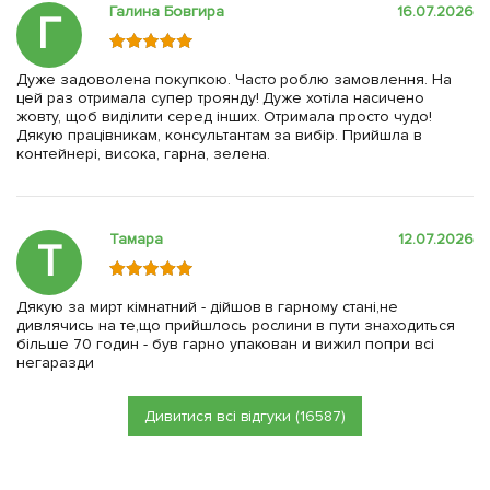
Галина Бовгира
16.07.2026
Г
Дуже задоволена покупкою. Часто роблю замовлення. На
цей раз отримала супер троянду! Дуже хотіла насичено
жовту, щоб виділити серед інших. Отримала просто чудо!
Дякую працівникам, консультантам за вибір. Прийшла в
контейнері, висока, гарна, зелена.
Тамара
12.07.2026
Т
Дякую за мирт кімнатний - дійшов в гарному стані,не
дивлячись на те,що прийшлось рослини в пути знаходиться
більше 70 годин - був гарно упакован и вижил попри всі
негаразди
Дивитися всі відгуки (16587)