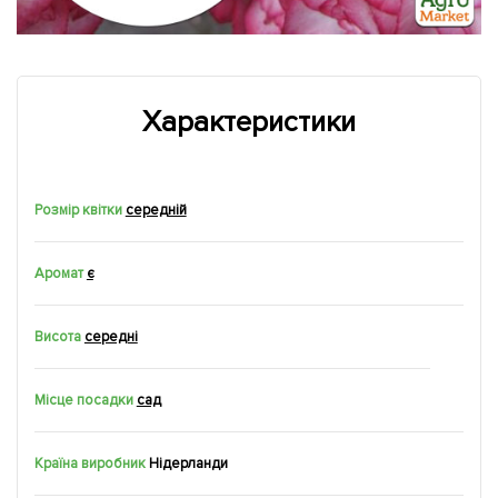
Характеристики
Розмір квітки
середній
Аромат
є
Висота
середні
Місце посадки
сад
Країна виробник
Нідерланди