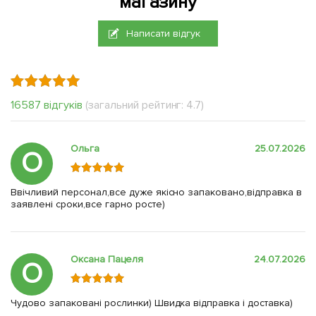
магазину
Написати відгук
16587 відгуків
(загальний рейтинг: 4.7)
Ольга
25.07.2026
О
Ввічливий персонал,все дуже якісно запаковано,відправка в
заявлені сроки,все гарно росте)
Оксана Пацеля
24.07.2026
О
Чудово запаковані рослинки) Швидка відправка і доставка)