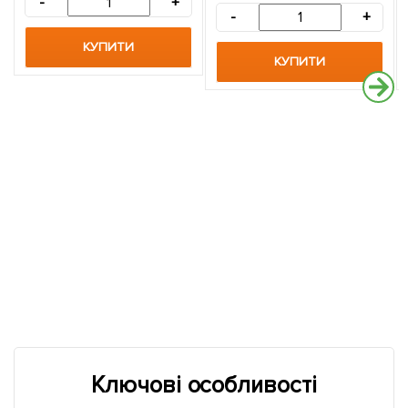
-
+
-
+
КУПИТИ
КУПИТИ
Ключові особливості