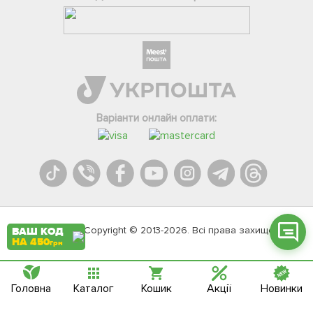
Фейсбук
Телеграм
Варіанти онлайн оплати:
Вайбер
Інстаграм
Онлайн чат
Agromarket.Copyright © 2013-2026. Всі права захищені
ВАШ КОД
НА 450
грн
Головна
Каталог
Кошик
Акції
Новинки