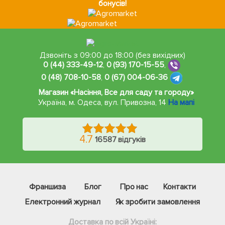
бонусів!
Дзвоніть з 09:00 до 18:00 (без вихідних)
0 (44) 333-49-12
,
0 (93) 170-15-55
,
0 (48) 708-10-58
,
0 (67) 004-06-36
Магазин «Насіння, Все для саду та городу»
Україна, м. Одеса
,
вул. Привозна, 14
На мапі
4.7
16587 відгуків
Франшиза
Блог
Про нас
Контакти
Електронний журнал
Як зробити замовлення
Доставка по всій Україні: