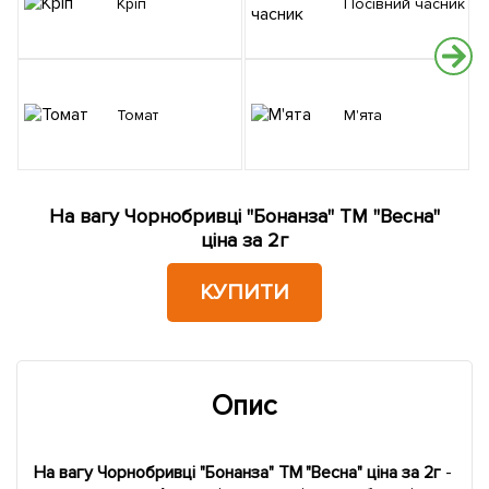
Кріп
Посівний часник
Томат
М'ята
На вагу Чорнобривці "Бонанза" ТМ "Весна"
ціна за 2г
КУПИТИ
Опис
На вагу Чорнобривці "Бонанза" ТМ "Весна" ціна за 2г
-