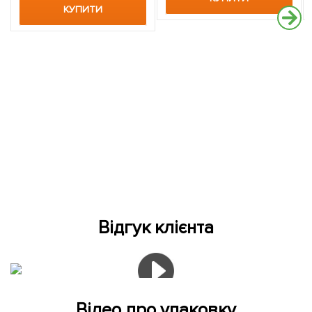
КУПИТИ
Відгук клієнта
Відео про упаковку