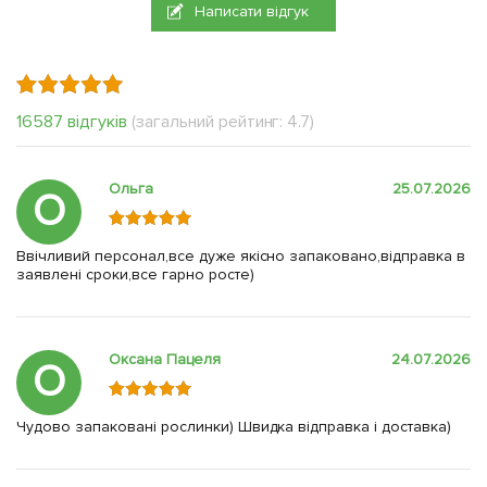
Написати відгук
16587 відгуків
(загальний рейтинг: 4.7)
Ольга
25.07.2026
О
Ввічливий персонал,все дуже якісно запаковано,відправка в
заявлені сроки,все гарно росте)
Оксана Пацеля
24.07.2026
О
Чудово запаковані рослинки) Швидка відправка і доставка)