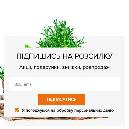
Те
Пе
за
ПІДПИШИСЬ НА РОЗСИЛКУ
Акції, подарунки, знижки, розпродаж
ПІДПИСАТИСЯ
Я
погоджуюся
на обробку персональних даних