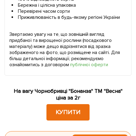
Бережна і цілісна упаковка
Перевірені часом сорти
Приживлюваність в будь-якому регіоні України
Звертаємо увагу на те, що зовнішній вигляд
придбаної та вирощеної рослини (посадкового
матеріалу) може дещо відрізнятися від зразка
зображеного на фото, що розміщене на сайті. Для
більш детальної інформації, рекомендуємо
ознайомитись з договором
публічної оферти
На вагу Чорнобривці "Бонанза" ТМ "Весна"
ціна за 2г
КУПИТИ