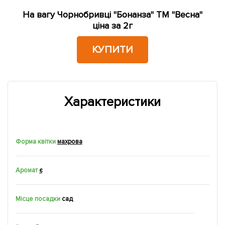
На вагу Чорнобривці "Бонанза" ТМ "Весна"
ціна за 2г
КУПИТИ
Характеристики
Форма квітки
махрова
Аромат
є
Місце посадки
сад